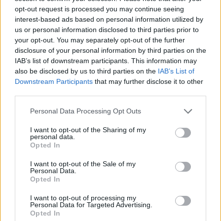
opt-out request is processed you may continue seeing
interest-based ads based on personal information utilized by
us or personal information disclosed to third parties prior to
your opt-out. You may separately opt-out of the further
disclosure of your personal information by third parties on the
IAB’s list of downstream participants. This information may
also be disclosed by us to third parties on the
IAB’s List of
Downstream Participants
that may further disclose it to other
third parties.
Personal Data Processing Opt Outs
I want to opt-out of the Sharing of my
personal data.
Opted In
PIÙ LETTI OGGI
I want to opt-out of the Sale of my
Personal Data.
Opted In
Il Selargius rinforza il centrocampo con
I want to opt-out of processing my
Manuel Rinino e Samuele Vacca
Personal Data for Targeted Advertising.
6 Ago 2026
Opted In