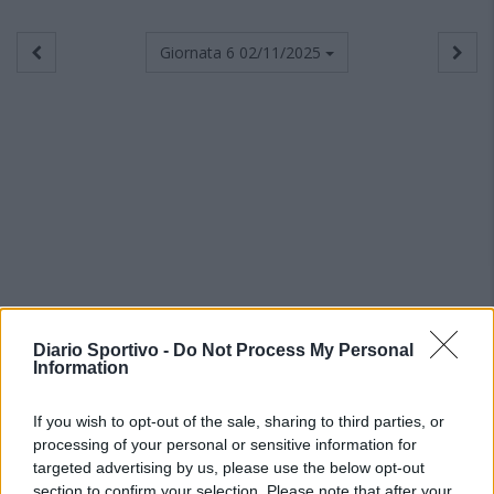
Giornata 6
02/11/2025
Diario Sportivo -
Do Not Process My Personal
Information
If you wish to opt-out of the sale, sharing to third parties, or
processing of your personal or sensitive information for
targeted advertising by us, please use the below opt-out
section to confirm your selection. Please note that after your