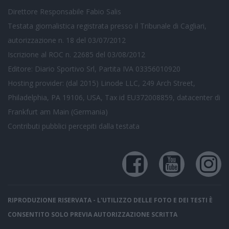
Direttore Responsabile Fabio Salis
Testata giornalistica registrata presso il Tribunale di Cagliari,
autorizzazione n. 18 del 03/07/2012
Iscrizione al ROC n. 22685 del 03/08/2012
Editore: Diario Sportivo Srl, Partita IVA 03356010920
Hosting provider: (dal 2015) Linode LLC, 249 Arch Street,
Philadelphia, PA 19106, USA, Tax id EU372008859, datacenter di
Frankfurt am Main (Germania)
Contributi pubblici
percepiti dalla testata
RIPRODUZIONE RISERVATA - L'UTILIZZO DELLE FOTO E DEI TESTI È
CONSENTITO SOLO PREVIA AUTORIZZAZIONE SCRITTA