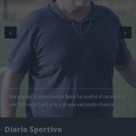
Barisardo, il presidente Ibba ha scelto il tecnico e
per Vittorio De Carlo c'è una seconda chance
Diario Sportivo