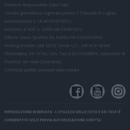
Direttore Responsabile Fabio Salis
Testata giornalistica registrata presso il Tribunale di Cagliari,
autorizzazione n. 18 del 03/07/2012
Iscrizione al ROC n. 22685 del 03/08/2012
Editore: Diario Sportivo Srl, Partita IVA 03356010920
Hosting provider: (dal 2015) Linode LLC, 249 Arch Street,
Philadelphia, PA 19106, USA, Tax id EU372008859, datacenter di
Frankfurt am Main (Germania)
Contributi pubblici
percepiti dalla testata
RIPRODUZIONE RISERVATA - L'UTILIZZO DELLE FOTO E DEI TESTI È
CONSENTITO SOLO PREVIA AUTORIZZAZIONE SCRITTA