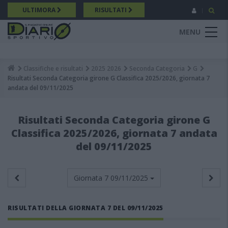
Salta
ULTIMORA
RISULTATI
al
contenuto
MENU
principale
Classifiche e risultati
2025 2026
Seconda Categoria
G
Breadcrumb
Risultati Seconda Categoria girone G Classifica 2025/2026, giornata 7
andata del 09/11/2025
Risultati Seconda Categoria girone G
Classifica 2025/2026, giornata 7 andata
del 09/11/2025
Giornata 7
09/11/2025
RISULTATI DELLA GIORNATA 7 DEL 09/11/2025