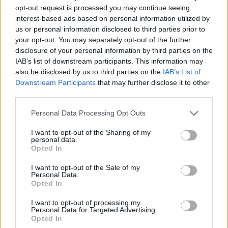
opt-out request is processed you may continue seeing
interest-based ads based on personal information utilized by
us or personal information disclosed to third parties prior to
your opt-out. You may separately opt-out of the further
disclosure of your personal information by third parties on the
IAB’s list of downstream participants. This information may
also be disclosed by us to third parties on the
IAB’s List of
Downstream Participants
that may further disclose it to other
third parties.
Personal Data Processing Opt Outs
I want to opt-out of the Sharing of my
personal data.
Opted In
PIÙ LETTI OGGI
I want to opt-out of the Sale of my
Personal Data.
Opted In
Il Selargius rinforza il centrocampo con
I want to opt-out of processing my
Manuel Rinino e Samuele Vacca
Personal Data for Targeted Advertising.
6 Ago 2026
Opted In