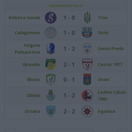
DIARIOSPORTIVO.IT
1 - 0
Atletico Sarule
Triei
1 - 0
Calagonone
Osini
Folgore
1 - 2
Santu Predu
Polisportiva
2 - 1
Girasole
Castor 1977
0 - 1
Ilbono
Orani
Lodine Calcio
1 - 2
Ollolai
1983
2 - 2
Ottana
Irgolese