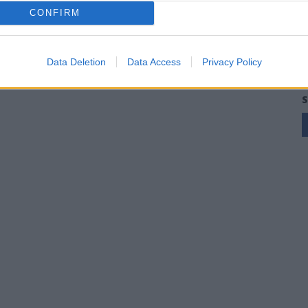
CONFIRM
Data Deletion
Data Access
Privacy Policy
S