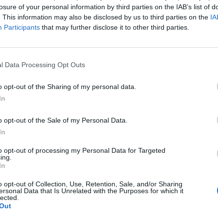
losure of your personal information by third parties on the IAB’s list of
. This information may also be disclosed by us to third parties on the
IA
Participants
that may further disclose it to other third parties.
l Data Processing Opt Outs
o opt-out of the Sharing of my personal data.
In
o opt-out of the Sale of my Personal Data.
In
to opt-out of processing my Personal Data for Targeted
ing.
In
o opt-out of Collection, Use, Retention, Sale, and/or Sharing
ersonal Data that Is Unrelated with the Purposes for which it
lected.
Out