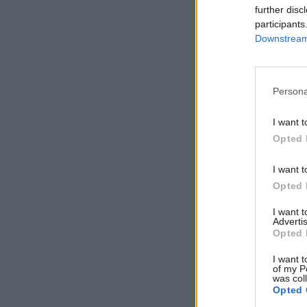
further disc
participants
Downstream 
Persona
I want t
Opted 
I want t
Opted 
I want 
Advertis
Opted 
I want t
of my P
was col
Opted 