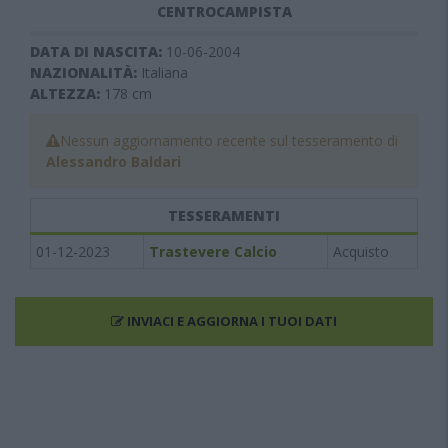
CENTROCAMPISTA
DATA DI NASCITA:
10-06-2004
NAZIONALITÀ:
Italiana
ALTEZZA:
178
cm
Nessun aggiornamento recente sul tesseramento di
Alessandro Baldari
TESSERAMENTI
01-12-2023
Trastevere Calcio
Acquisto
INVIACI E AGGIORNA I TUOI DATI