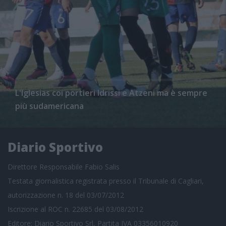
L'Iglesias coi portieri Idrissi e Atzeni ma è sempre
più sudamericana
Diario Sportivo
Direttore Responsabile Fabio Salis
Testata giornalistica registrata presso il Tribunale di Cagliari,
autorizzazione n. 18 del 03/07/2012
Iscrizione al ROC n. 22685 del 03/08/2012
Editore: Diario Sportivo Srl, Partita IVA 03356010920