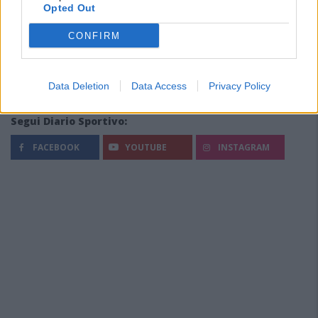
Opted Out
CONFIRM
Data Deletion
Data Access
Privacy Policy
Segui Diario Sportivo:
FACEBOOK
YOUTUBE
INSTAGRAM