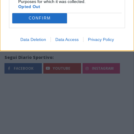
Purposes for which it was collected.
Opted Out
CONFIRM
Data Deletion
Data Access
Privacy Policy
Segui Diario Sportivo:
FACEBOOK
YOUTUBE
INSTAGRAM