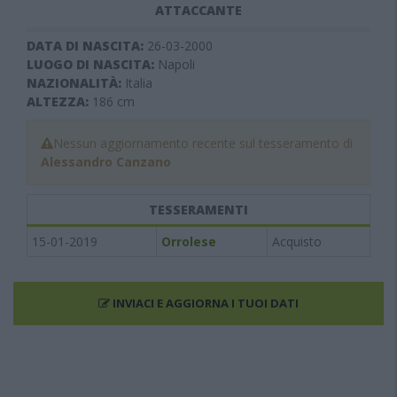
ATTACCANTE
DATA DI NASCITA:
26-03-2000
LUOGO DI NASCITA:
Napoli
NAZIONALITÀ:
Italia
ALTEZZA:
186
cm
Nessun aggiornamento recente sul tesseramento di
Alessandro Canzano
TESSERAMENTI
15-01-2019
Orrolese
Acquisto
INVIACI E AGGIORNA I TUOI DATI