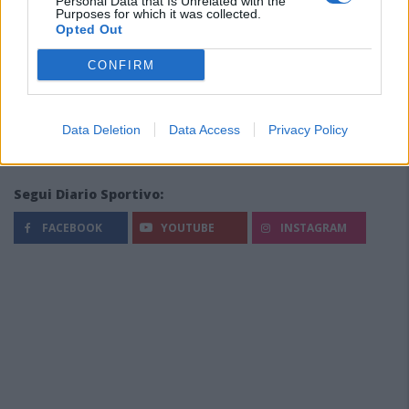
Personal Data that Is Unrelated with the
Purposes for which it was collected.
Opted Out
CONFIRM
Data Deletion
Data Access
Privacy Policy
Segui Diario Sportivo:
FACEBOOK
YOUTUBE
INSTAGRAM