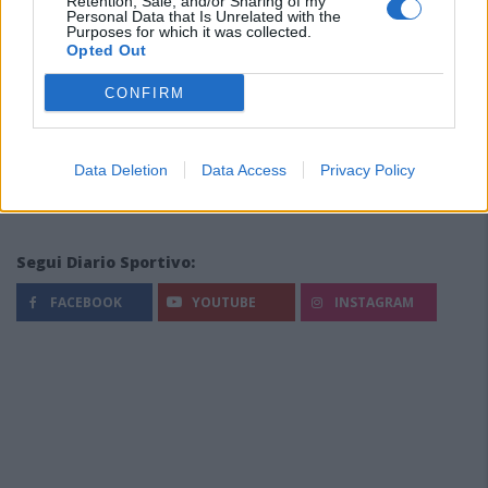
Retention, Sale, and/or Sharing of my
Personal Data that Is Unrelated with the
Purposes for which it was collected.
Opted Out
CONFIRM
Data Deletion
Data Access
Privacy Policy
Segui Diario Sportivo:
FACEBOOK
YOUTUBE
INSTAGRAM