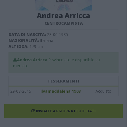
Andrea Arricca
CENTROCAMPISTA
DATA DI NASCITA:
28-06-1985
NAZIONALITÀ:
Italiana
ALTEZZA:
179
cm
Andrea Arricca
è svincolato e disponibile sul
mercato.
TESSERAMENTI
29-08-2015
Ilvamaddalena 1903
Acquisto
INVIACI E AGGIORNA I TUOI DATI