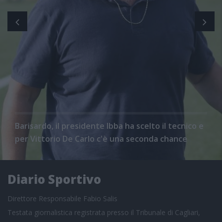
Barisardo, il presidente Ibba ha scelto il tecnico e
per Vittorio De Carlo c'è una seconda chance
Diario Sportivo
Direttore Responsabile Fabio Salis
Testata giornalistica registrata presso il Tribunale di Cagliari,