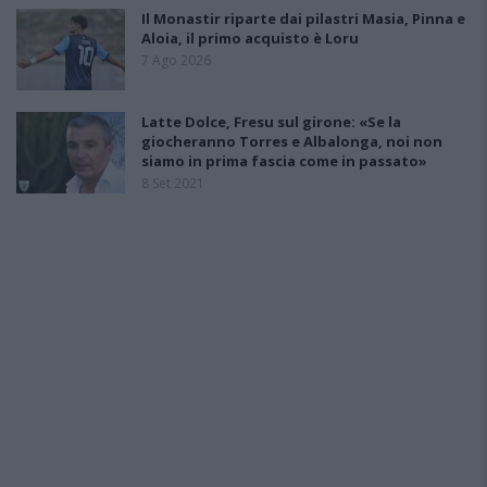
Il Monastir riparte dai pilastri Masia, Pinna e
Aloia, il primo acquisto è Loru
7 Ago 2026
Latte Dolce, Fresu sul girone: «Se la
giocheranno Torres e Albalonga, noi non
siamo in prima fascia come in passato»
8 Set 2021