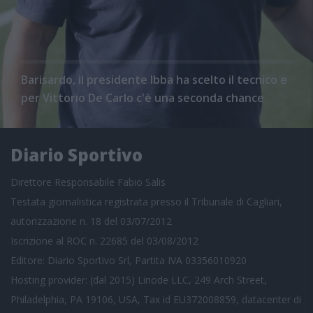
Barisardo, il presidente Ibba ha scelto il tecnico e
per Vittorio De Carlo c'è una seconda chance
Diario Sportivo
Direttore Responsabile Fabio Salis
Testata giornalistica registrata presso il Tribunale di Cagliari,
autorizzazione n. 18 del 03/07/2012
Iscrizione al ROC n. 22685 del 03/08/2012
Editore: Diario Sportivo Srl, Partita IVA 03356010920
Hosting provider: (dal 2015) Linode LLC, 249 Arch Street,
Philadelphia, PA 19106, USA, Tax id EU372008859, datacenter di