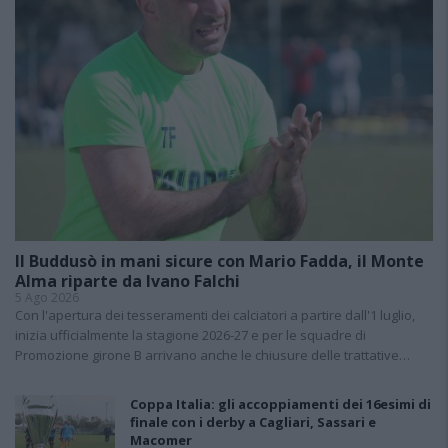
Il Buddusò in mani sicure con Mario Fadda, il Monte
Alma riparte da Ivano Falchi
5 Ago 2026
Con l'apertura dei tesseramenti dei calciatori a partire dall'1 luglio,
inizia ufficialmente la stagione 2026-27 e per le squadre di
Promozione girone B arrivano anche le chiusure delle trattative…
Coppa Italia: gli accoppiamenti dei 16esimi di
finale con i derby a Cagliari, Sassari e
Macomer