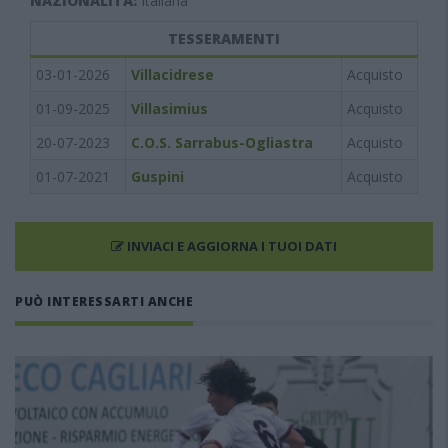
NAZIONALITÀ:
Italiana
TESSERAMENTI
03-01-2026
Villacidrese
Acquisto
01-09-2025
Villasimius
Acquisto
20-07-2023
C.O.S. Sarrabus-Ogliastra
Acquisto
01-07-2021
Guspini
Acquisto
INVIACI E AGGIORNA I TUOI DATI
PUÒ INTERESSARTI ANCHE