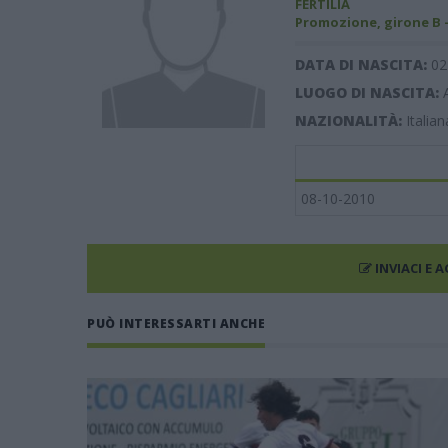
FERTILIA
Promozione, girone B 
DATA DI NASCITA:
02
LUOGO DI NASCITA:
NAZIONALITÀ:
Italian
08-10-2010
INVIACI E 
PUÒ INTERESSARTI ANCHE