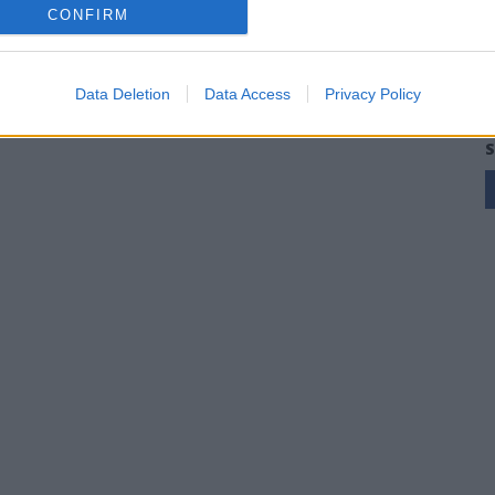
CONFIRM
Data Deletion
Data Access
Privacy Policy
S