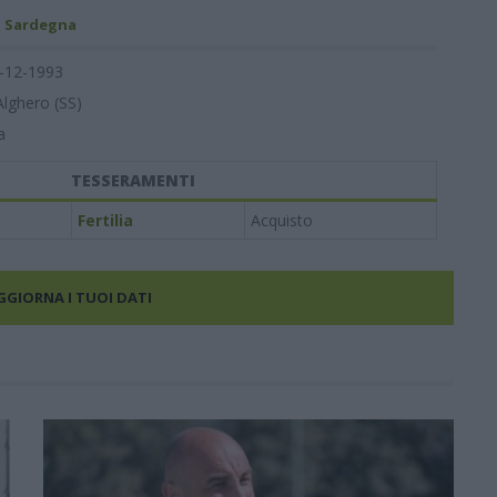
- Sardegna
-12-1993
Alghero (SS)
a
TESSERAMENTI
Fertilia
Acquisto
AGGIORNA I TUOI DATI