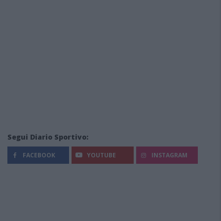
Segui Diario Sportivo:
FACEBOOK
YOUTUBE
INSTAGRAM