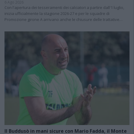
6 Ago 2026
Con l'apertura dei tesseramenti dei calciatori a partire dall'1 luglio,
inizia ufficialmente la stagione 2026-27 e per le squadre di
Promozione girone A arrivano anche le chiusure delle trattative…
Il Buddusò in mani sicure con Mario Fadda, il Monte