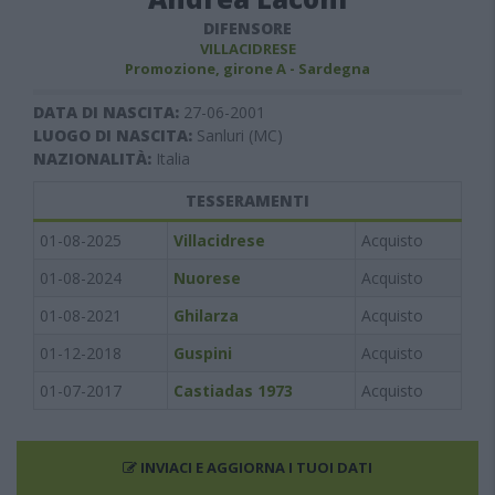
DIFENSORE
VILLACIDRESE
Promozione, girone A - Sardegna
DATA DI NASCITA:
27-06-2001
LUOGO DI NASCITA:
Sanluri (MC)
NAZIONALITÀ:
Italia
TESSERAMENTI
01-08-2025
Villacidrese
Acquisto
01-08-2024
Nuorese
Acquisto
01-08-2021
Ghilarza
Acquisto
01-12-2018
Guspini
Acquisto
01-07-2017
Castiadas 1973
Acquisto
INVIACI E AGGIORNA I TUOI DATI