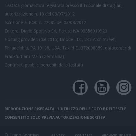
Testata giornalistica registrata presso il Tribunale di Cagliari,
autorizzazione n. 18 del 03/07/2012
Iscrizione al ROC n. 22685 del 03/08/2012
Editore: Diario Sportivo Srl, Partita IVA 03356010920
Hosting provider: (dal 2015) Linode LLC, 249 Arch Street,
Philadelphia, PA 19106, USA, Tax id EU372008859, datacenter di
Frankfurt am Main (Germania)
Contributi pubblici
percepiti dalla testata
RIPRODUZIONE RISERVATA - L'UTILIZZO DELLE FOTO E DEI TESTI È
CONSENTITO SOLO PREVIA AUTORIZZAZIONE SCRITTA
© Diario Sportivo
PRIVACY
CONTATTI
ARCHIVIO NOTIZIE