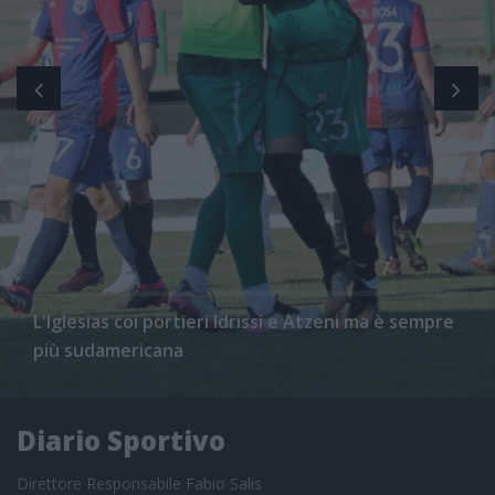
L'Iglesias coi portieri Idrissi e Atzeni ma è sempre
più sudamericana
Diario Sportivo
Direttore Responsabile Fabio Salis