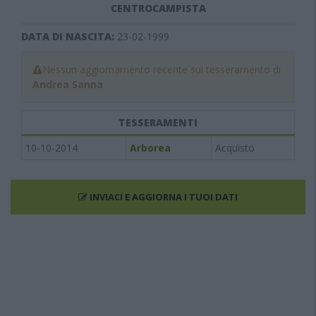
CENTROCAMPISTA
DATA DI NASCITA:
23-02-1999
Nessun aggiornamento recente sul tesseramento di
Andrea Sanna
TESSERAMENTI
10-10-2014
Arborea
Acquisto
INVIACI E AGGIORNA I TUOI DATI