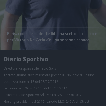
Barisardo, il presidente Ibba ha scelto il tecnico e
per Vittorio De Carlo c'è una seconda chance
Diario Sportivo
Direttore Responsabile Fabio Salis
Testata giornalistica registrata presso il Tribunale di Cagliari,
autorizzazione n. 18 del 03/07/2012
Iscrizione al ROC n. 22685 del 03/08/2012
Editore: Diario Sportivo Srl, Partita IVA 03356010920
Hosting provider: (dal 2015) Linode LLC, 249 Arch Street,