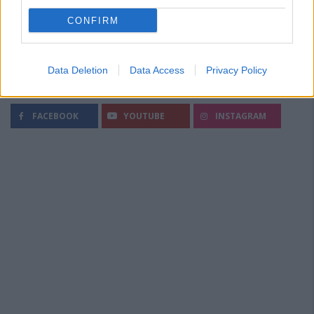
CONFIRM
Data Deletion
Data Access
Privacy Policy
Segui Diario Sportivo:
FACEBOOK
YOUTUBE
INSTAGRAM