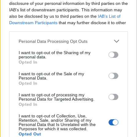
disclosure of your personal information by third parties on the
IAB’s list of downstream participants. This information may
Il Monastir 1983 si trasforma da Associazione
also be disclosed by us to third parties on the
IAB’s List of
Sportiva in Srl
Downstream Participants
that may further disclose it to other
7 Ago 2026
third parties.
Personal Data Processing Opt Outs
L'Ossese si prepara all'esordio in D: Forzati,
Cabrera, Tesio, Limongelli, Bolzicco e tanti
I want to opt-out of the Sharing of my
giovani tra i…
personal data.
7 Ago 2026
Opted In
I want to opt-out of the Sale of my
Personal Data.
Opted In
I want to opt-out of processing my
Personal Data for Targeted Advertising.
Opted In
I want to opt-out of Collection, Use,
Retention, Sale, and/or Sharing of my
Personal Data that Is Unrelated with the
Purposes for which it was collected.
Opted Out