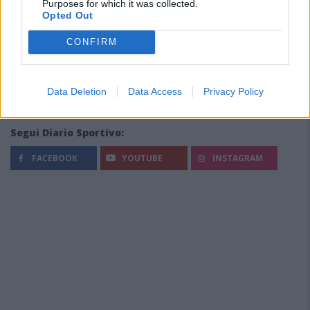
Purposes for which it was collected.
Opted Out
CONFIRM
Data Deletion
Data Access
Privacy Policy
Segui Diario Sportivo:
FACEBOOK
YOUTUBE
INSTAGRAM