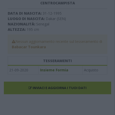
CENTROCAMPISTA
DATA DI NASCITA:
31-12-1995
LUOGO DI NASCITA:
Dakar (SEN)
NAZIONALITÀ:
Senegal
ALTEZZA:
195
cm
Nessun aggiornamento recente sul tesseramento di
Babacar Tounkara
TESSERAMENTI
21-09-2020
Insieme Formia
Acquisto
INVIACI E AGGIORNA I TUOI DATI