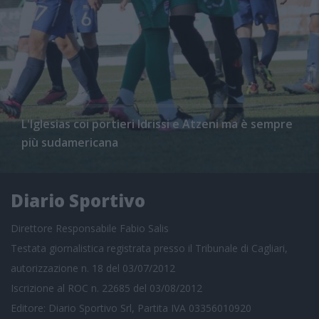
L'Iglesias coi portieri Idrissi e Atzeni ma è sempre
più sudamericana
Diario Sportivo
Direttore Responsabile Fabio Salis
Testata giornalistica registrata presso il Tribunale di Cagliari,
autorizzazione n. 18 del 03/07/2012
Iscrizione al ROC n. 22685 del 03/08/2012
Editore: Diario Sportivo Srl, Partita IVA 03356010920