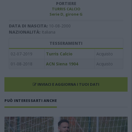
PORTIERE
TURRIS CALCIO
Serie D, girone G
DATA DI NASCITA:
10-08-2000
NAZIONALITÀ:
Italiana
TESSERAMENTI
02-07-2019
Turris Calcio
Acquisto
01-08-2018
ACN Siena 1904
Acquisto
INVIACI E AGGIORNA I TUOI DATI
PUÒ INTERESSARTI ANCHE