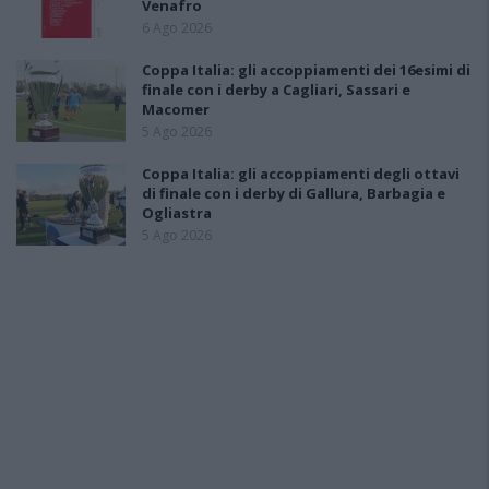
Venafro
6 Ago 2026
Coppa Italia: gli accoppiamenti dei 16esimi di
finale con i derby a Cagliari, Sassari e
Macomer
5 Ago 2026
Coppa Italia: gli accoppiamenti degli ottavi
di finale con i derby di Gallura, Barbagia e
Ogliastra
5 Ago 2026