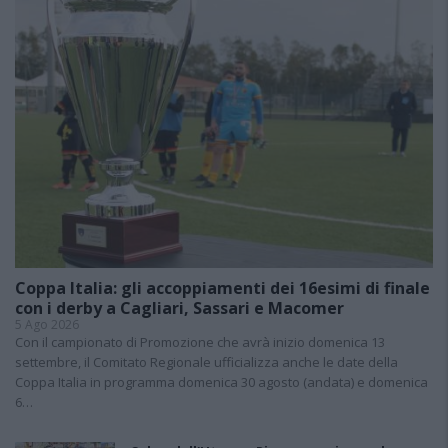
Coppa Italia: gli accoppiamenti dei 16esimi di finale
con i derby a Cagliari, Sassari e Macomer
5 Ago 2026
Con il campionato di Promozione che avrà inizio domenica 13
settembre, il Comitato Regionale ufficializza anche le date della
Coppa Italia in programma domenica 30 agosto (andata) e domenica
6…