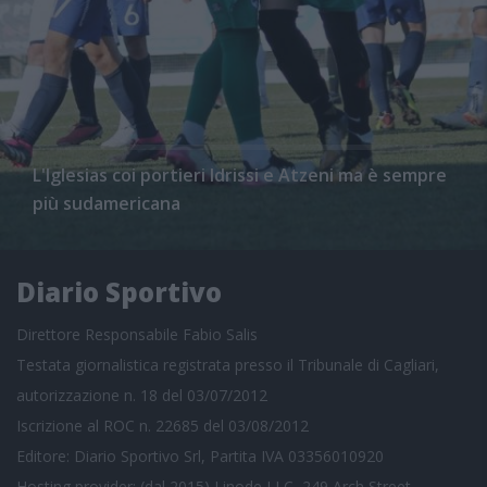
L'Iglesias coi portieri Idrissi e Atzeni ma è sempre
più sudamericana
Diario Sportivo
Direttore Responsabile Fabio Salis
Testata giornalistica registrata presso il Tribunale di Cagliari,
autorizzazione n. 18 del 03/07/2012
Iscrizione al ROC n. 22685 del 03/08/2012
Editore: Diario Sportivo Srl, Partita IVA 03356010920
Hosting provider: (dal 2015) Linode LLC, 249 Arch Street,