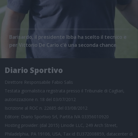
Barisardo, il presidente Ibba ha scelto il tecnico e
per Vittorio De Carlo c'è una seconda chance
Diario Sportivo
Direttore Responsabile Fabio Salis
Testata giornalistica registrata presso il Tribunale di Cagliari,
autorizzazione n. 18 del 03/07/2012
Iscrizione al ROC n. 22685 del 03/08/2012
Editore: Diario Sportivo Srl, Partita IVA 03356010920
Hosting provider: (dal 2015) Linode LLC, 249 Arch Street,
Philadelphia, PA 19106, USA, Tax id EU372008859, datacenter di