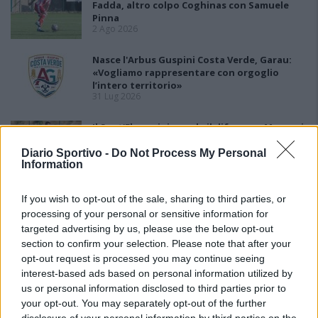
Fadda, altro colpo Coghinas con Samuele
Pinna
2 Ago 2026
Nasce l'Arbus Guspini Costa Verde, Garau:
«Vogliamo rappresentare con orgoglio
l’intero territorio»
31 Lug 2026
Il Sant'Elena si riprende il difensore Mancusi
28 Lug 2026
Diario Sportivo -
Do Not Process My Personal
Information
If you wish to opt-out of the sale, sharing to third parties, or
processing of your personal or sensitive information for
targeted advertising by us, please use the below opt-out
section to confirm your selection. Please note that after your
opt-out request is processed you may continue seeing
interest-based ads based on personal information utilized by
us or personal information disclosed to third parties prior to
your opt-out. You may separately opt-out of the further