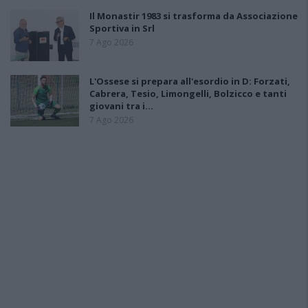
Il Monastir 1983 si trasforma da Associazione
Sportiva in Srl
7 Ago 2026
L'Ossese si prepara all'esordio in D: Forzati,
Cabrera, Tesio, Limongelli, Bolzicco e tanti
giovani tra i…
7 Ago 2026