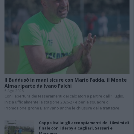
Il Buddusò in mani sicure con Mario Fadda, il Monte
Alma riparte da Ivano Falchi
5 Ago 2026
Con l'apertura dei tesseramenti dei calciatori a partire dall'1 luglio,
inizia ufficialmente la stagione 2026-27 e per le squadre di
Promozione girone B arrivano anche le chiusure delle trattative…
Coppa Italia: gli accoppiamenti dei 16esimi di
finale con i derby a Cagliari, Sassari e
Macomer