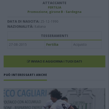
ATTACCANTE
FERTILIA
Promozione, girone B - Sardegna
DATA DI NASCITA:
25-12-1990
NAZIONALITÀ:
Italiana
TESSERAMENTI
27-08-2015
Fertilia
Acquisto
INVIACI E AGGIORNA I TUOI DATI
PUÒ INTERESSARTI ANCHE