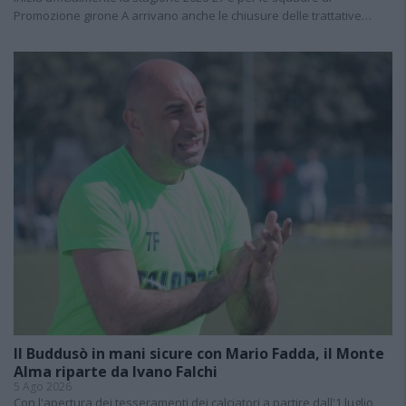
Promozione girone A arrivano anche le chiusure delle trattative…
Il Buddusò in mani sicure con Mario Fadda, il Monte
Alma riparte da Ivano Falchi
5 Ago 2026
Con l'apertura dei tesseramenti dei calciatori a partire dall'1 luglio,