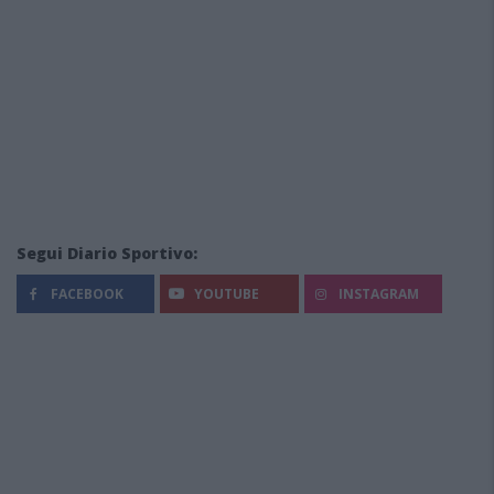
Segui Diario Sportivo:
FACEBOOK
YOUTUBE
INSTAGRAM