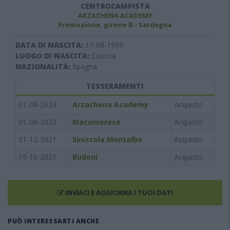
CENTROCAMPISTA
ARZACHENA ACADEMY
Promozione, girone B - Sardegna
DATA DI NASCITA:
17-08-1995
LUOGO DI NASCITA:
Cuenca
NAZIONALITÀ:
Spagna
TESSERAMENTI
01-08-2024
Arzachena Academy
Acquisto
01-08-2023
Macomerese
Acquisto
01-12-2021
Siniscola Montalbo
Acquisto
15-10-2021
Budoni
Acquisto
INVIACI E AGGIORNA I TUOI DATI
PUÒ INTERESSARTI ANCHE