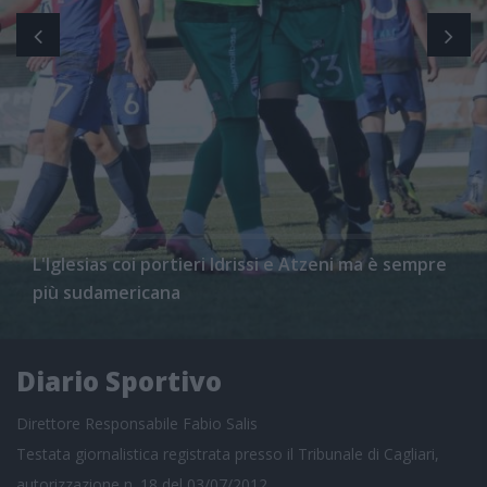
L'Iglesias coi portieri Idrissi e Atzeni ma è sempre
più sudamericana
Diario Sportivo
Direttore Responsabile Fabio Salis
Testata giornalistica registrata presso il Tribunale di Cagliari,
autorizzazione n. 18 del 03/07/2012