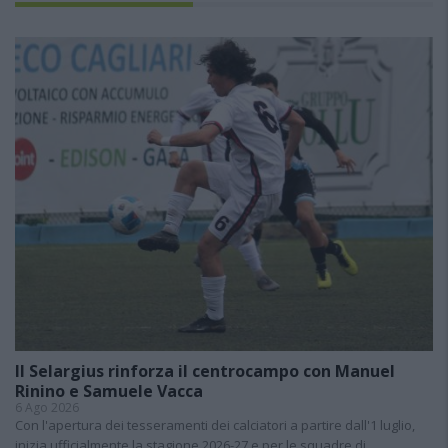
Il Selargius rinforza il centrocampo con Manuel
Rinino e Samuele Vacca
6 Ago 2026
Con l'apertura dei tesseramenti dei calciatori a partire dall'1 luglio,
inizia ufficialmente la stagione 2026-27 e per le squadre di