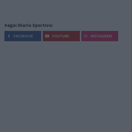
Segui Diario Sportivo:
FACEBOOK
YOUTUBE
INSTAGRAM