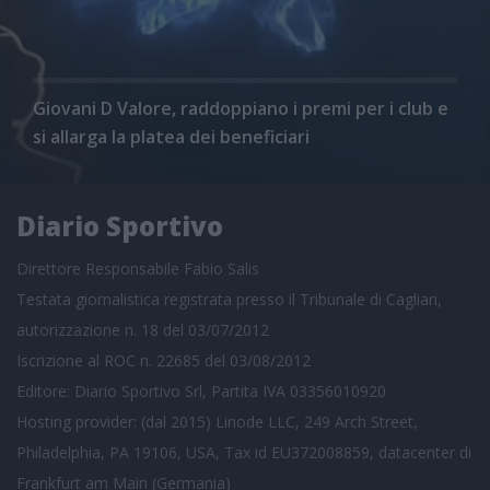
Giovani D Valore, raddoppiano i premi per i club e
si allarga la platea dei beneficiari
Diario Sportivo
Direttore Responsabile Fabio Salis
Testata giornalistica registrata presso il Tribunale di Cagliari,
autorizzazione n. 18 del 03/07/2012
Iscrizione al ROC n. 22685 del 03/08/2012
Editore: Diario Sportivo Srl, Partita IVA 03356010920
Hosting provider: (dal 2015) Linode LLC, 249 Arch Street,
Philadelphia, PA 19106, USA, Tax id EU372008859, datacenter di
Frankfurt am Main (Germania)