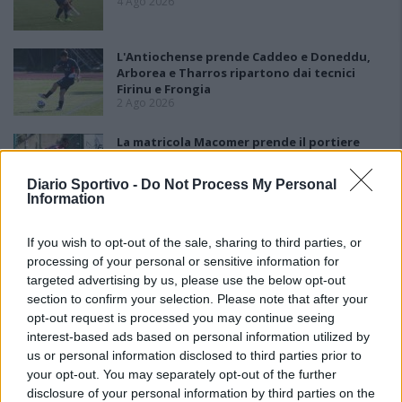
4 Ago 2026
L'Antiochense prende Caddeo e Doneddu,
Arborea e Tharros ripartono dai tecnici
Firinu e Frongia
2 Ago 2026
La matricola Macomer prende il portiere
Fadda, altro colpo Coghinas con Samuele
Pinna
Diario Sportivo -
Do Not Process My Personal
2 Ago 2026
Information
If you wish to opt-out of the sale, sharing to third parties, or
processing of your personal or sensitive information for
targeted advertising by us, please use the below opt-out
section to confirm your selection. Please note that after your
opt-out request is processed you may continue seeing
interest-based ads based on personal information utilized by
us or personal information disclosed to third parties prior to
your opt-out. You may separately opt-out of the further
disclosure of your personal information by third parties on the