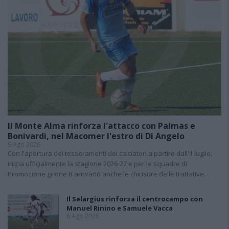
Il Monte Alma rinforza l'attacco con Palmas e
Bonivardi, nel Macomer l'estro di Di Angelo
9 Ago 2026
Con l'apertura dei tesseramenti dei calciatori a partire dall'1 luglio,
inizia ufficialmente la stagione 2026-27 e per le squadre di
Promozione girone B arrivano anche le chiusure delle trattative…
Il Selargius rinforza il centrocampo con
Manuel Rinino e Samuele Vacca
6 Ago 2026