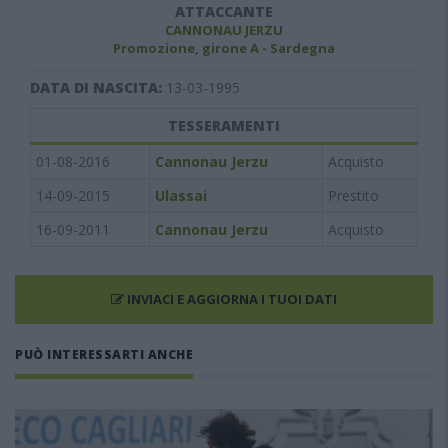
ATTACCANTE
CANNONAU JERZU
Promozione, girone A - Sardegna
DATA DI NASCITA:
13-03-1995
TESSERAMENTI
01-08-2016
Cannonau Jerzu
Acquisto
14-09-2015
Ulassai
Prestito
16-09-2011
Cannonau Jerzu
Acquisto
INVIACI E AGGIORNA I TUOI DATI
PUÒ INTERESSARTI ANCHE