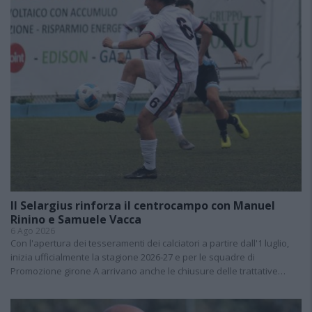
Il Selargius rinforza il centrocampo con Manuel
Rinino e Samuele Vacca
6 Ago 2026
Con l'apertura dei tesseramenti dei calciatori a partire dall'1 luglio,
inizia ufficialmente la stagione 2026-27 e per le squadre di
Promozione girone A arrivano anche le chiusure delle trattative…