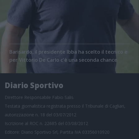
Barisardo, il presidente Ibba ha scelto il tecnico e
per Vittorio De Carlo c'è una seconda chance
Diario Sportivo
Direttore Responsabile Fabio Salis
Testata giornalistica registrata presso il Tribunale di Cagliari,
autorizzazione n. 18 del 03/07/2012
Iscrizione al ROC n. 22685 del 03/08/2012
Editore: Diario Sportivo Srl, Partita IVA 03356010920