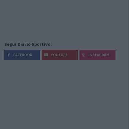
Segui Diario Sportivo:
FACEBOOK
YOUTUBE
INSTAGRAM