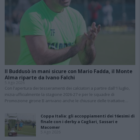
Il Buddusò in mani sicure con Mario Fadda, il Monte
Alma riparte da Ivano Falchi
5 Ago 2026
Con l'apertura dei tesseramenti dei calciatori a partire dall'1 luglio,
inizia ufficialmente la stagione 2026-27 e per le squadre di
Promozione girone B arrivano anche le chiusure delle trattative…
Coppa Italia: gli accoppiamenti dei 16esimi di
finale con i derby a Cagliari, Sassari e
Macomer
5 Ago 2026