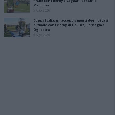
finale con i derby a Cagliari, Sassari e
Macomer
5 Ago 2026
Coppa Italia: gli accoppiamenti degli ottavi
di finale con i derby di Gallura, Barbagia e
Ogliastra
5 Ago 2026