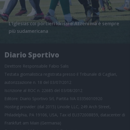
L'Iglesias coi portieri Idrissi e Atzeni ma è sempre
più sudamericana
Diario Sportivo
Direttore Responsabile Fabio Salis
Testata giornalistica registrata presso il Tribunale di Cagliari,
autorizzazione n. 18 del 03/07/2012
Iscrizione al ROC n. 22685 del 03/08/2012
Editore: Diario Sportivo Srl, Partita IVA 03356010920
Hosting provider: (dal 2015) Linode LLC, 249 Arch Street,
Philadelphia, PA 19106, USA, Tax id EU372008859, datacenter di
Frankfurt am Main (Germania)