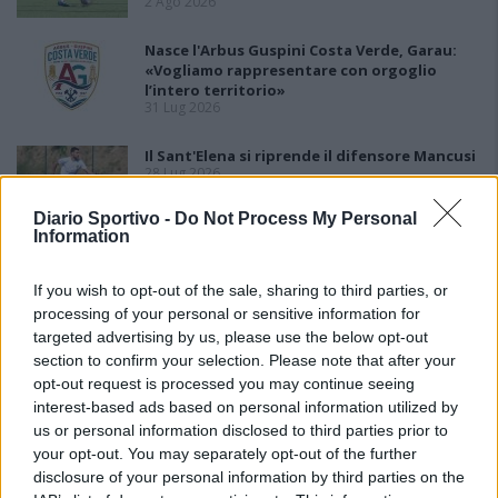
2 Ago 2026
Nasce l'Arbus Guspini Costa Verde, Garau:
«Vogliamo rappresentare con orgoglio
l’intero territorio»
31 Lug 2026
Il Sant'Elena si riprende il difensore Mancusi
28 Lug 2026
Diario Sportivo -
Do Not Process My Personal
Information
If you wish to opt-out of the sale, sharing to third parties, or
processing of your personal or sensitive information for
targeted advertising by us, please use the below opt-out
section to confirm your selection. Please note that after your
opt-out request is processed you may continue seeing
interest-based ads based on personal information utilized by
us or personal information disclosed to third parties prior to
your opt-out. You may separately opt-out of the further
disclosure of your personal information by third parties on the