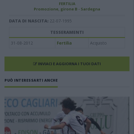
FERTILIA
Promozione, girone B - Sardegna
DATA DI NASCITA:
22-07-1995
TESSERAMENTI
31-08-2012
Fertilia
Acquisto
INVIACI E AGGIORNA I TUOI DATI
PUÒ INTERESSARTI ANCHE