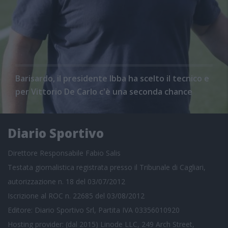
Barisardo, il presidente Ibba ha scelto il tecnico e
per Vittorio De Carlo c'è una seconda chance
Diario Sportivo
Direttore Responsabile Fabio Salis
Testata giornalistica registrata presso il Tribunale di Cagliari,
autorizzazione n. 18 del 03/07/2012
Iscrizione al ROC n. 22685 del 03/08/2012
Editore: Diario Sportivo Srl, Partita IVA 03356010920
Hosting provider: (dal 2015) Linode LLC, 249 Arch Street,