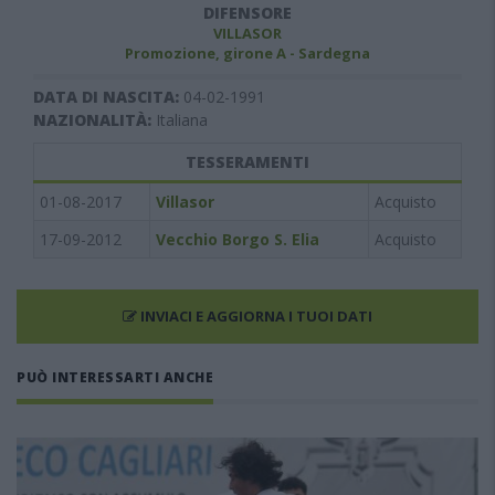
DIFENSORE
VILLASOR
Promozione, girone A - Sardegna
DATA DI NASCITA:
04-02-1991
NAZIONALITÀ:
Italiana
TESSERAMENTI
01-08-2017
Villasor
Acquisto
17-09-2012
Vecchio Borgo S. Elia
Acquisto
INVIACI E AGGIORNA I TUOI DATI
PUÒ INTERESSARTI ANCHE