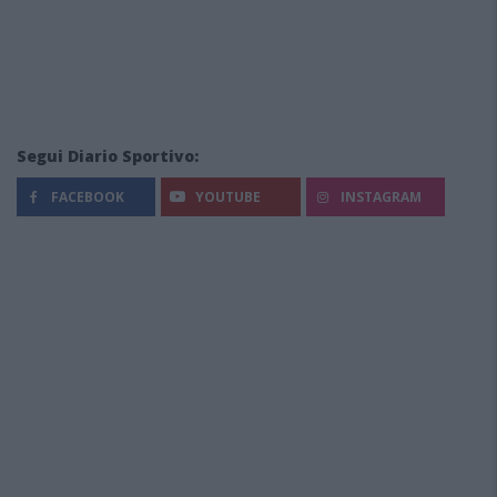
Segui Diario Sportivo:
FACEBOOK
YOUTUBE
INSTAGRAM