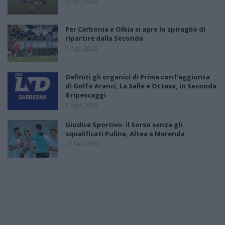
6 Ago 2026
Per Carbonia e Olbia si apre lo spiraglio di
ripartire dalla Seconda
7 Ago 2026
Definiti gli organici di Prima con l'aggiunta
di Golfo Aranci, La Salle e Ottava, in Seconda
8 ripescaggi
7 Ago 2026
Giudice Sportivo: il Sorso senza gli
squalificati Pulina, Altea e Merenda
21 Feb 2019