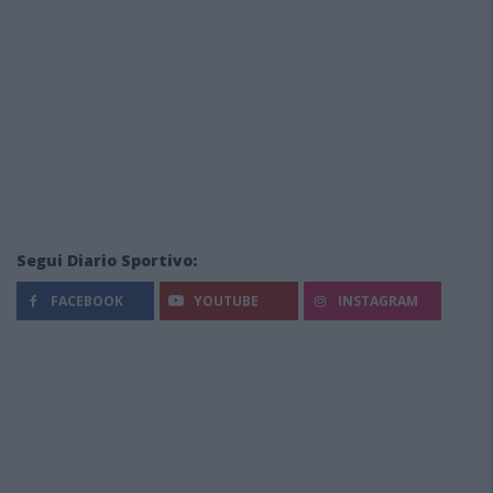
Segui Diario Sportivo:
FACEBOOK
YOUTUBE
INSTAGRAM