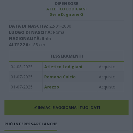
DIFENSORE
ATLETICO LODIGIANI
Serie D, girone G
DATA DI NASCITA:
22-01-2006
LUOGO DI NASCITA:
Roma
NAZIONALITÀ:
Italia
ALTEZZA:
185
cm
TESSERAMENTI
04-08-2025
Atletico Lodigiani
Acquisto
01-07-2025
Romana Calcio
Acquisto
01-07-2025
Arezzo
Acquisto
INVIACI E AGGIORNA I TUOI DATI
PUÒ INTERESSARTI ANCHE