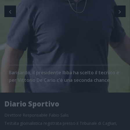
Barisardo, il presidente Ibba ha scelto il tecnico e
per Vittorio De Carlo c'è una seconda chance
Diario Sportivo
Direttore Responsabile Fabio Salis
Testata giornalistica registrata presso il Tribunale di Cagliari,