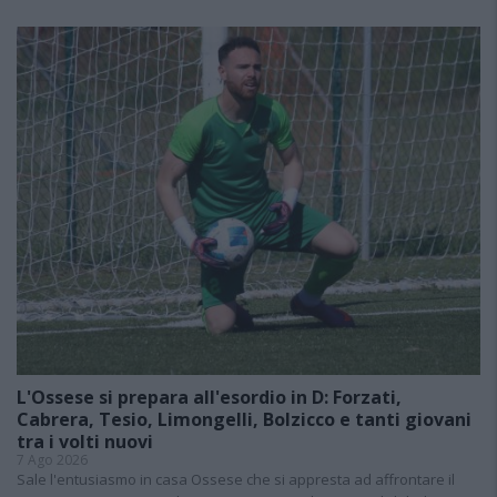
L'Ossese si prepara all'esordio in D: Forzati,
Cabrera, Tesio, Limongelli, Bolzicco e tanti giovani
tra i volti nuovi
7 Ago 2026
Sale l'entusiasmo in casa Ossese che si appresta ad affrontare il