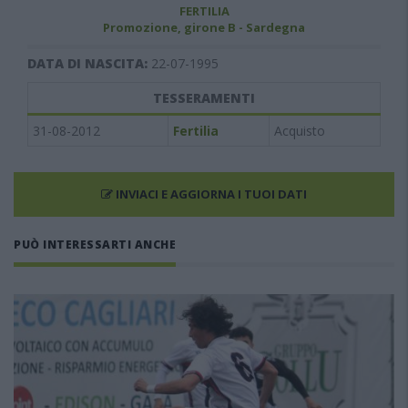
FERTILIA
Promozione, girone B - Sardegna
DATA DI NASCITA:
22-07-1995
TESSERAMENTI
31-08-2012
Fertilia
Acquisto
INVIACI E AGGIORNA I TUOI DATI
PUÒ INTERESSARTI ANCHE