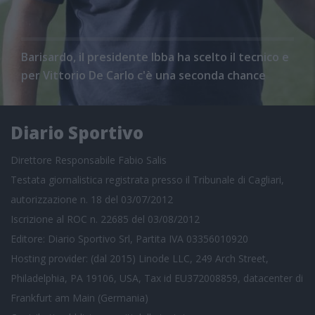
Barisardo, il presidente Ibba ha scelto il tecnico e
per Vittorio De Carlo c'è una seconda chance
Diario Sportivo
Direttore Responsabile Fabio Salis
Testata giornalistica registrata presso il Tribunale di Cagliari,
autorizzazione n. 18 del 03/07/2012
Iscrizione al ROC n. 22685 del 03/08/2012
Editore: Diario Sportivo Srl, Partita IVA 03356010920
Hosting provider: (dal 2015) Linode LLC, 249 Arch Street,
Philadelphia, PA 19106, USA, Tax id EU372008859, datacenter di
Frankfurt am Main (Germania)