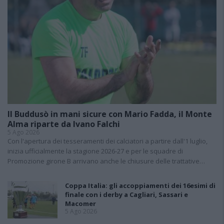
Il Buddusò in mani sicure con Mario Fadda, il Monte
Alma riparte da Ivano Falchi
5 Ago 2026
Con l'apertura dei tesseramenti dei calciatori a partire dall'1 luglio,
inizia ufficialmente la stagione 2026-27 e per le squadre di
Promozione girone B arrivano anche le chiusure delle trattative…
Coppa Italia: gli accoppiamenti dei 16esimi di
finale con i derby a Cagliari, Sassari e
Macomer
5 Ago 2026