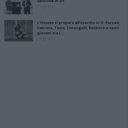
Sportiva in Srl
7 Ago 2026
L'Ossese si prepara all'esordio in D: Forzati,
Cabrera, Tesio, Limongelli, Bolzicco e tanti
giovani tra i…
7 Ago 2026