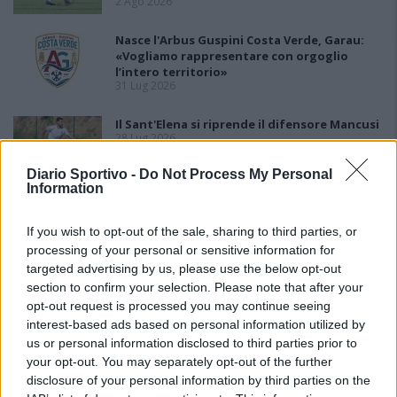
2 Ago 2026
Nasce l'Arbus Guspini Costa Verde, Garau:
«Vogliamo rappresentare con orgoglio
l’intero territorio»
31 Lug 2026
Il Sant'Elena si riprende il difensore Mancusi
28 Lug 2026
Diario Sportivo -
Do Not Process My Personal
Information
If you wish to opt-out of the sale, sharing to third parties, or
processing of your personal or sensitive information for
targeted advertising by us, please use the below opt-out
section to confirm your selection. Please note that after your
opt-out request is processed you may continue seeing
interest-based ads based on personal information utilized by
us or personal information disclosed to third parties prior to
your opt-out. You may separately opt-out of the further
disclosure of your personal information by third parties on the