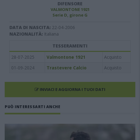
DIFENSORE
VALMONTONE 1921
Serie D, girone G
DATA DI NASCITA:
22-04-2006
NAZIONALITÀ:
Italiana
TESSERAMENTI
28-07-2025
Valmontone 1921
Acquisto
01-09-2024
Trastevere Calcio
Acquisto
INVIACI E AGGIORNA I TUOI DATI
PUÒ INTERESSARTI ANCHE