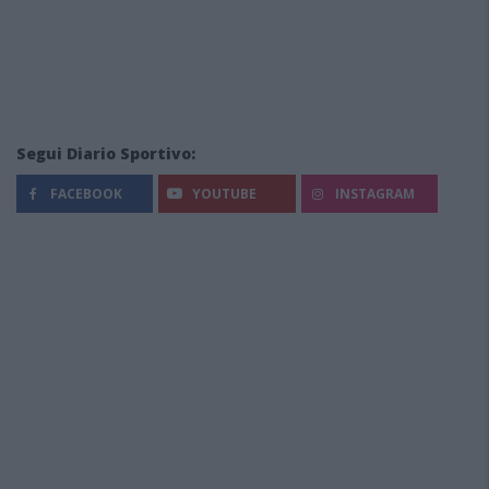
Segui Diario Sportivo:
FACEBOOK
YOUTUBE
INSTAGRAM