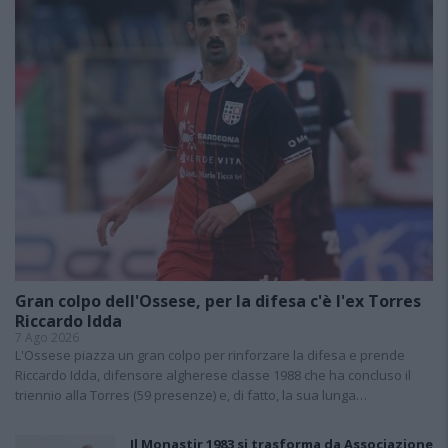
Gran colpo dell'Ossese, per la difesa c'è l'ex Torres
Riccardo Idda
7 Ago 2026
L'Ossese piazza un gran colpo per rinforzare la difesa e prende
Riccardo Idda, difensore algherese classe 1988 che ha concluso il
triennio alla Torres (59 presenze) e, di fatto, la sua lunga…
Il Monastir 1983 si trasforma da Associazione