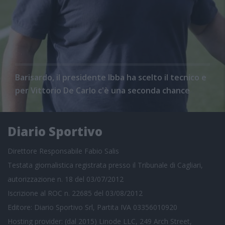
Barisardo, il presidente Ibba ha scelto il tecnico e
per Vittorio De Carlo c'è una seconda chance
Diario Sportivo
Direttore Responsabile Fabio Salis
Testata giornalistica registrata presso il Tribunale di Cagliari,
autorizzazione n. 18 del 03/07/2012
Iscrizione al ROC n. 22685 del 03/08/2012
Editore: Diario Sportivo Srl, Partita IVA 03356010920
Hosting provider: (dal 2015) Linode LLC, 249 Arch Street,