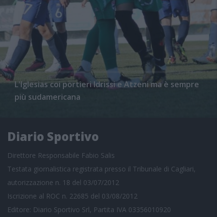
L'Iglesias coi portieri Idrissi e Atzeni ma è sempre
più sudamericana
Diario Sportivo
Direttore Responsabile Fabio Salis
Testata giornalistica registrata presso il Tribunale di Cagliari,
autorizzazione n. 18 del 03/07/2012
Iscrizione al ROC n. 22685 del 03/08/2012
Editore: Diario Sportivo Srl, Partita IVA 03356010920