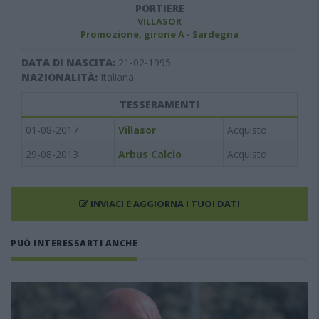
PORTIERE
VILLASOR
Promozione, girone A - Sardegna
DATA DI NASCITA:
21-02-1995
NAZIONALITÀ:
Italiana
TESSERAMENTI
01-08-2017
Villasor
Acquisto
29-08-2013
Arbus Calcio
Acquisto
INVIACI E AGGIORNA I TUOI DATI
PUÒ INTERESSARTI ANCHE