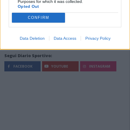
Purposes for which it was collected.
Opted Out
CONFIRM
Data Deletion
Data Access
Privacy Policy
Segui Diario Sportivo:
FACEBOOK
YOUTUBE
INSTAGRAM