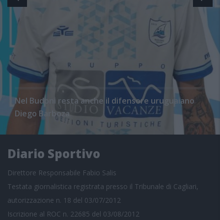
Nel Budoni resta anche il difensore uruguaiano
Diego Barboza
Diario Sportivo
Direttore Responsabile Fabio Salis
Testata giornalistica registrata presso il Tribunale di Cagliari,
autorizzazione n. 18 del 03/07/2012
Iscrizione al ROC n. 22685 del 03/08/2012