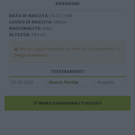
DIFENSORE
DATA DI NASCITA:
20-02-1988
LUOGO DI NASCITA:
Massa
NAZIONALITÀ:
Italia
ALTEZZA:
184
cm
Nessun aggiornamento recente sul tesseramento di
Diego Vannucci
TESSERAMENTI
20-10-2020
Nuova Florida
Acquisto
INVIACI E AGGIORNA I TUOI DATI