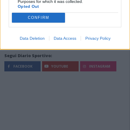
Purposes for which it was collected.
Opted Out
CONFIRM
Data Deletion
Data Access
Privacy Policy
Segui Diario Sportivo:
FACEBOOK
YOUTUBE
INSTAGRAM