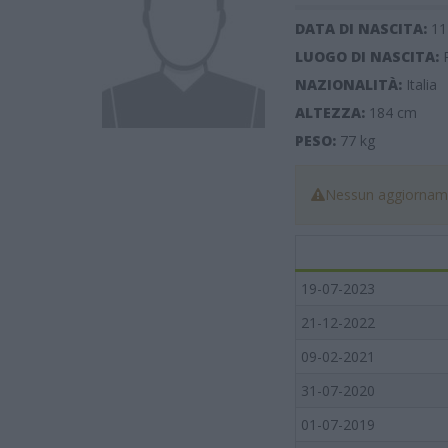
DATA DI NASCITA:
11
LUOGO DI NASCITA:
NAZIONALITÀ:
Italia
ALTEZZA:
184
cm
PESO:
77
kg
Nessun aggiorname
19-07-2023
21-12-2022
09-02-2021
31-07-2020
01-07-2019