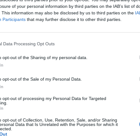
losure of your personal information by third parties on the IAB’s list of
. This information may also be disclosed by us to third parties on the
IA
Participants
that may further disclose it to other third parties.
l Data Processing Opt Outs
o opt-out of the Sharing of my personal data.
In
o opt-out of the Sale of my Personal Data.
In
to opt-out of processing my Personal Data for Targeted
ing.
In
o opt-out of Collection, Use, Retention, Sale, and/or Sharing
ersonal Data that Is Unrelated with the Purposes for which it
lected.
Out