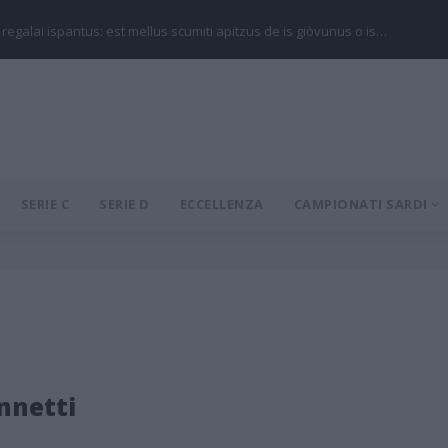
 regalai ispantus: est mellus scumiti apitzus de is giòvunus o is…
SERIE C
SERIE D
ECCELLENZA
CAMPIONATI SARDI
nnetti