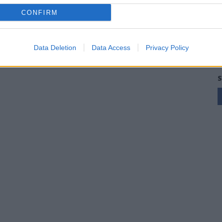
CONFIRM
Data Deletion
Data Access
Privacy Policy
S