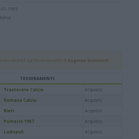
-01-1993
Roma
nto recente sul tesseramento di
Eugenio Giannetti
TESSERAMENTI
Trastevere Calcio
Acquisto
Romana Calcio
Acquisto
Rieti
Acquisto
Pomezia 1957
Acquisto
Ladispoli
Acquisto