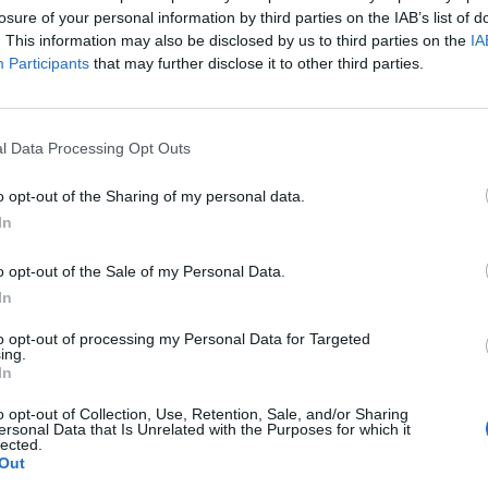
losure of your personal information by third parties on the IAB’s list of
. This information may also be disclosed by us to third parties on the
IA
Participants
that may further disclose it to other third parties.
l Data Processing Opt Outs
o opt-out of the Sharing of my personal data.
In
o opt-out of the Sale of my Personal Data.
In
to opt-out of processing my Personal Data for Targeted
ing.
In
o opt-out of Collection, Use, Retention, Sale, and/or Sharing
ersonal Data that Is Unrelated with the Purposes for which it
lected.
Out