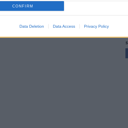
CONFIRM
Data Deletion
Data Access
Privacy Policy
S