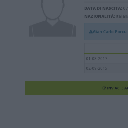
DATA DI NASCITA:
07
NAZIONALITÀ:
Italian
Gian Carlo Porcu
01-08-2017
02-09-2015
INVIACI E 