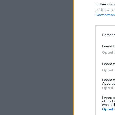
further disc
participants
Downstream 
Persona
I want t
Opted 
I want t
Opted 
I want 
Advertis
Opted 
I want t
of my P
was col
Opted 