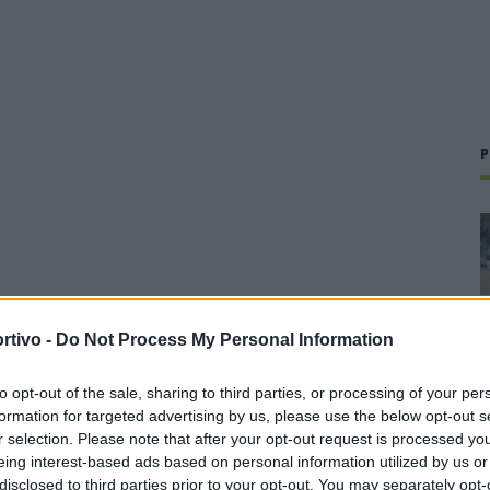
P
rtivo -
Do Not Process My Personal Information
to opt-out of the sale, sharing to third parties, or processing of your per
formation for targeted advertising by us, please use the below opt-out s
r selection. Please note that after your opt-out request is processed y
eing interest-based ads based on personal information utilized by us or
disclosed to third parties prior to your opt-out. You may separately opt-