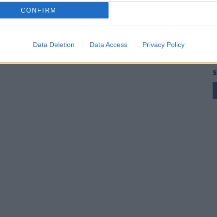
CONFIRM
Data Deletion
Data Access
Privacy Policy
S