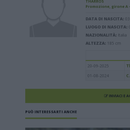
THARROS
Promozione, girone A 
DATA DI NASCITA:
03
LUOGO DI NASCITA:
NAZIONALITÀ:
Italia
ALTEZZA:
185
cm
20-09-2025
T
01-08-2024
C
INVIACI E 
PUÒ INTERESSARTI ANCHE