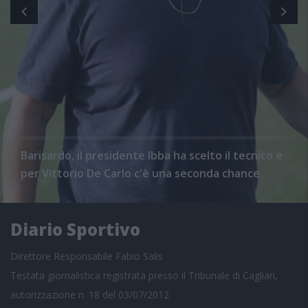
Barisardo, il presidente Ibba ha scelto il tecnico e
per Vittorio De Carlo c'è una seconda chance
Diario Sportivo
Direttore Responsabile Fabio Salis
Testata giornalistica registrata presso il Tribunale di Cagliari,
autorizzazione n. 18 del 03/07/2012