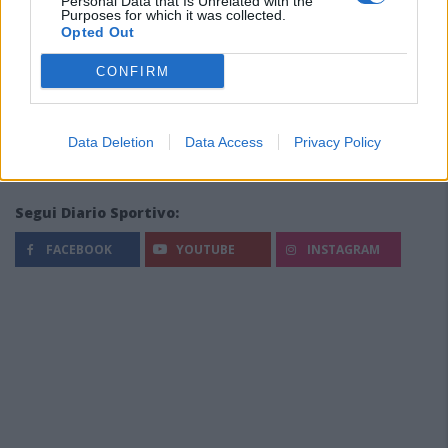
Personal Data that Is Unrelated with the
Purposes for which it was collected.
Opted Out
CONFIRM
Data Deletion
Data Access
Privacy Policy
Segui Diario Sportivo:
FACEBOOK
YOUTUBE
INSTAGRAM