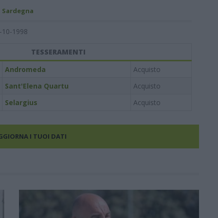
- Sardegna
-10-1998
TESSERAMENTI
Andromeda
Acquisto
Sant'Elena Quartu
Acquisto
Selargius
Acquisto
AGGIORNA I TUOI DATI