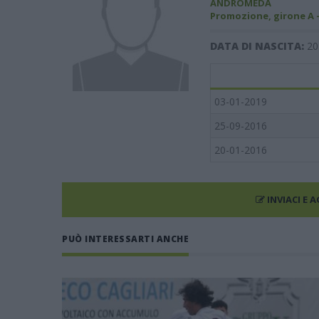
ANDROMEDA
Promozione, girone A 
DATA DI NASCITA:
20
03-01-2019
25-09-2016
20-01-2016
INVIACI E 
PUÒ INTERESSARTI ANCHE