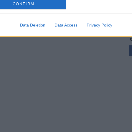
CONFIRM
Data Deletion
Data Access
Privacy Policy
S