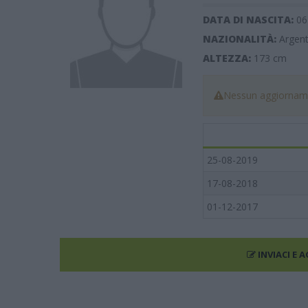
DATA DI NASCITA:
06
NAZIONALITÀ:
Argenti
ALTEZZA:
173
cm
Nessun aggiorname
25-08-2019
17-08-2018
01-12-2017
INVIACI E 