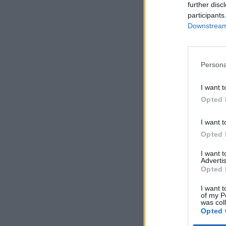
further disc
participants
Downstream 
Persona
I want t
Opted 
I want t
Opted 
I want 
Advertis
Opted 
I want t
of my P
was col
Opted 