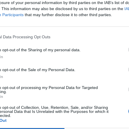
losure of your personal information by third parties on the IAB’s list of
. This information may also be disclosed by us to third parties on the
IA
Participants
that may further disclose it to other third parties.
l Data Processing Opt Outs
o opt-out of the Sharing of my personal data.
In
o opt-out of the Sale of my Personal Data.
In
to opt-out of processing my Personal Data for Targeted
ing.
In
o opt-out of Collection, Use, Retention, Sale, and/or Sharing
ersonal Data that Is Unrelated with the Purposes for which it
lected.
Out