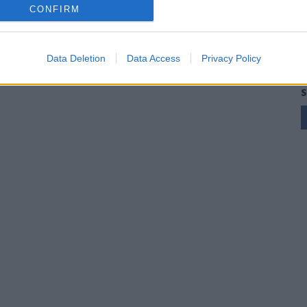
CONFIRM
Data Deletion
Data Access
Privacy Policy
S