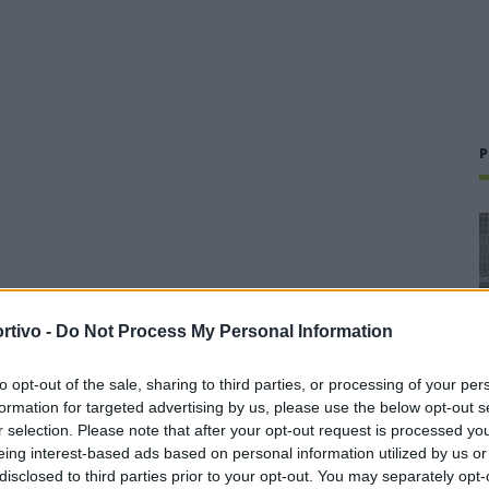
P
rtivo -
Do Not Process My Personal Information
to opt-out of the sale, sharing to third parties, or processing of your per
formation for targeted advertising by us, please use the below opt-out s
r selection. Please note that after your opt-out request is processed y
eing interest-based ads based on personal information utilized by us or
disclosed to third parties prior to your opt-out. You may separately opt-