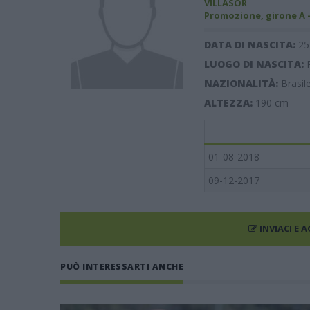
VILLASOR
Promozione, girone A 
DATA DI NASCITA:
25
LUOGO DI NASCITA:
NAZIONALITÀ:
Brasile
ALTEZZA:
190
cm
01-08-2018
09-12-2017
INVIACI E 
PUÒ INTERESSARTI ANCHE