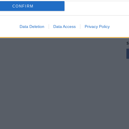
CONFIRM
Data Deletion
Data Access
Privacy Policy
S