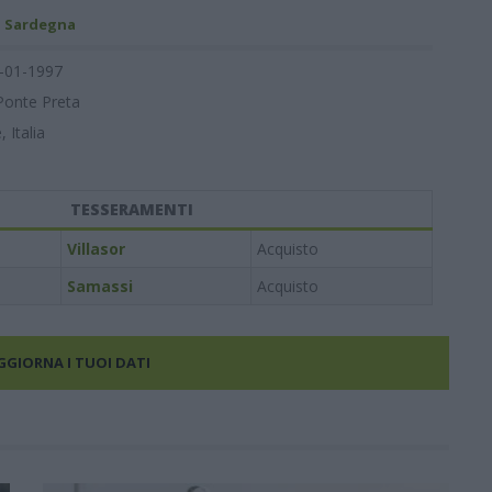
- Sardegna
-01-1997
Ponte Preta
, Italia
TESSERAMENTI
Villasor
Acquisto
Samassi
Acquisto
AGGIORNA I TUOI DATI