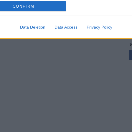
CONFIRM
Data Deletion
Data Access
Privacy Policy
S