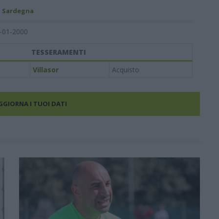
- Sardegna
-01-2000
TESSERAMENTI
Villasor
Acquisto
AGGIORNA I TUOI DATI