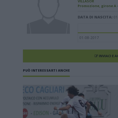
VILLASOR
Promozione, girone A 
DATA DI NASCITA:
01
01-08-2017
INVIACI E 
PUÒ INTERESSARTI ANCHE