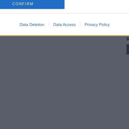
CONFIRM
Data Deletion
Data Access
Privacy Policy
S