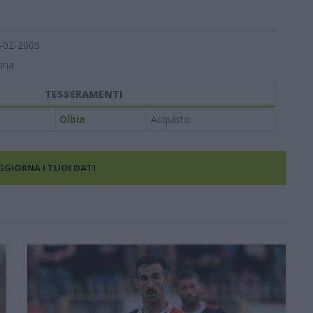
-02-2005
ina
TESSERAMENTI
Olbia
Acquisto
AGGIORNA I TUOI DATI