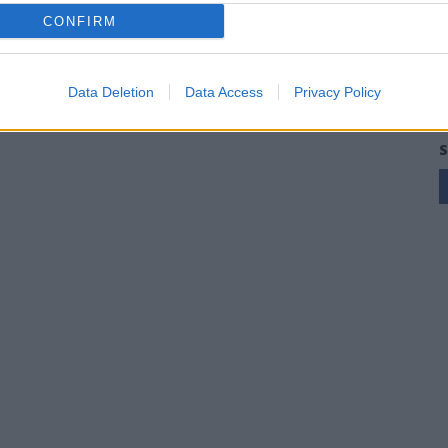
CONFIRM
Data Deletion
Data Access
Privacy Policy
S