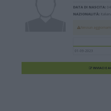
DATA DI NASCITA:
04
NAZIONALITÀ:
Italian
Nessun aggiorname
01-09-2023
INVIACI E 