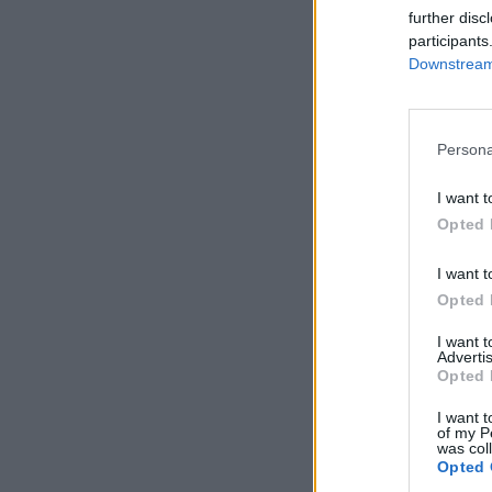
further disc
participants
Downstream 
Persona
I want t
Opted 
I want t
Opted 
I want 
Advertis
Opted 
I want t
of my P
was col
Opted 