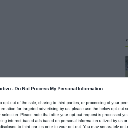
P
rtivo -
Do Not Process My Personal Information
to opt-out of the sale, sharing to third parties, or processing of your per
formation for targeted advertising by us, please use the below opt-out s
r selection. Please note that after your opt-out request is processed y
eing interest-based ads based on personal information utilized by us or
disclosed to third parties prior to your opt-out. You may separately opt-