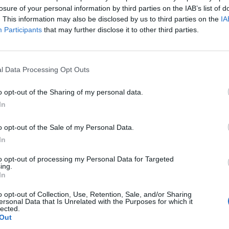
losure of your personal information by third parties on the IAB’s list of
. This information may also be disclosed by us to third parties on the
IA
Participants
that may further disclose it to other third parties.
l Data Processing Opt Outs
o opt-out of the Sharing of my personal data.
In
o opt-out of the Sale of my Personal Data.
In
to opt-out of processing my Personal Data for Targeted
ing.
In
o opt-out of Collection, Use, Retention, Sale, and/or Sharing
ersonal Data that Is Unrelated with the Purposes for which it
lected.
Out