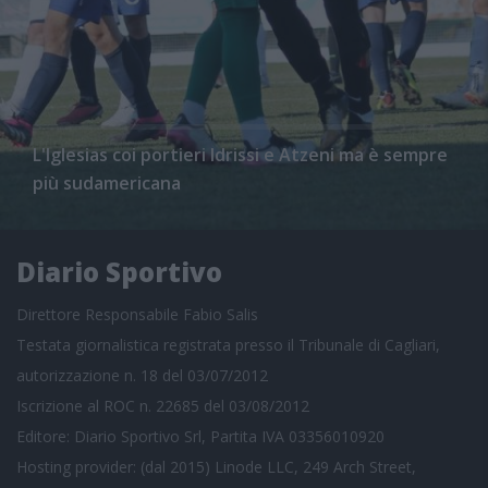
L'Iglesias coi portieri Idrissi e Atzeni ma è sempre
più sudamericana
Diario Sportivo
Direttore Responsabile Fabio Salis
Testata giornalistica registrata presso il Tribunale di Cagliari,
autorizzazione n. 18 del 03/07/2012
Iscrizione al ROC n. 22685 del 03/08/2012
Editore: Diario Sportivo Srl, Partita IVA 03356010920
Hosting provider: (dal 2015) Linode LLC, 249 Arch Street,