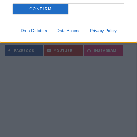
CONFIRM
Data Deletion
Data Access
Privacy Policy
Segui Diario Sportivo:
FACEBOOK
YOUTUBE
INSTAGRAM