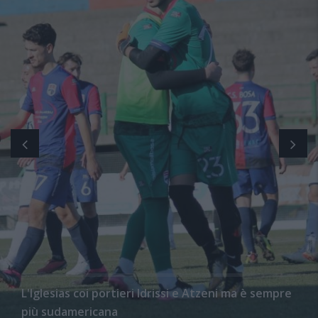
L'Iglesias coi portieri Idrissi e Atzeni ma è sempre
più sudamericana