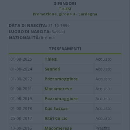
DIFENSORE
THIESI
Promozione, girone B - Sardegna
DATA DI NASCITA:
31-10-1996
LUOGO DI NASCITA:
Sassari
NAZIONALITÀ:
Italiana
TESSERAMENTI
01-08-2025
Thiesi
Acquisto
01-08-2024
Sennori
Acquisto
01-08-2022
Pozzomaggiore
Acquisto
01-08-2021
Macomerese
Acquisto
01-08-2019
Pozzomaggiore
Acquisto
01-08-2018
Cus Sassari
Acquisto
25-08-2017
Ittiri Calcio
Acquisto
17-09-2015
Macomerese
Prestito