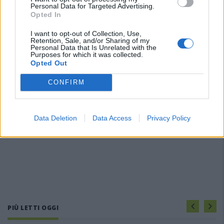
Personal Data for Targeted Advertising.
Opted In
I want to opt-out of Collection, Use,
Retention, Sale, and/or Sharing of my
Personal Data that Is Unrelated with the
Purposes for which it was collected.
Opted Out
CONFIRM
Data Deletion
Data Access
Privacy Policy
PIÙ LETTI OGGI