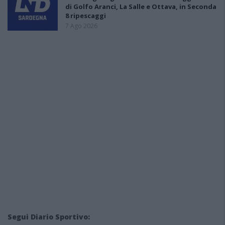
di Golfo Aranci, La Salle e Ottava, in Seconda
8 ripescaggi
7 Ago 2026
Segui Diario Sportivo: