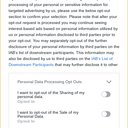
31 Lug 2026
processing of your personal or sensitive information for
targeted advertising by us, please use the below opt-out
Il Carbonia non si iscrive, Meloni:
section to confirm your selection. Please note that after your
«Impossibilitati nel far fronte alle vertenze
opt-out request is processed you may continue seeing
dei giocatori»
interest-based ads based on personal information utilized by
31 Lug 2026
us or personal information disclosed to third parties prior to
your opt-out. You may separately opt-out of the further
disclosure of your personal information by third parties on the
IAB’s list of downstream participants. This information may
also be disclosed by us to third parties on the
IAB’s List of
Downstream Participants
that may further disclose it to other
third parties.
Personal Data Processing Opt Outs
I want to opt-out of the Sharing of my
personal data.
Opted In
I want to opt-out of the Sale of my
Personal Data.
Opted In