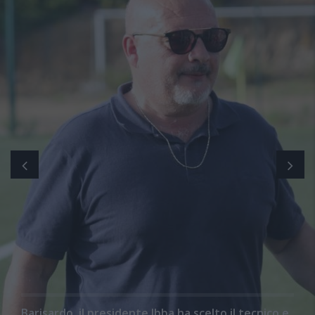
Barisardo, il presidente Ibba ha scelto il tecnico e