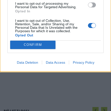
I want to opt-out of processing my
Personal Data for Targeted Advertising.
Opted In
I want to opt-out of Collection, Use,
Retention, Sale, and/or Sharing of my
Personal Data that Is Unrelated with the
Purposes for which it was collected.
Opted Out
CONFIRM
Data Deletion
Data Access
Privacy Policy
PIÙ LETTI OGGI