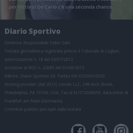
per Vittorio De Carlo c'è una seconda chance
Diario Sportivo
Direttore Responsabile Fabio Salis
Testata giornalistica registrata presso il Tribunale di Cagliari,
autorizzazione n. 18 del 03/07/2012
Iscrizione al ROC n. 22685 del 03/08/2012
Editore: Diario Sportivo Srl, Partita IVA 03356010920
Hosting provider: (dal 2015) Linode LLC, 249 Arch Street,
Philadelphia, PA 19106, USA, Tax id EU372008859, datacenter di
Frankfurt am Main (Germania)
Contributi pubblici
percepiti dalla testata