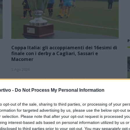
P
Coppa Italia: gli accoppiamenti dei 16esimi di
finale con i derby a Cagliari, Sassari e
Macomer
5 Ago 2026
1
Con il campionato di Promozione che avrà inizio domenica 13
e
settembre, il Comitato Regionale ufficializza anche le date
rtivo -
Do Not Process My Personal Information
della Coppa Italia in programma domenica 30 agosto
(andata) e domenica 6…
to opt-out of the sale, sharing to third parties, or processing of your per
Il Coghinas ancora più forte con
formation for targeted advertising by us, please use the below opt-out s
Sechi e Scanu, al Macomer arriva
r selection. Please note that after your opt-out request is processed y
Bonfigli
eing interest-based ads based on personal information utilized by us or
disclosed to third parties prior to your opt-out. You may separately opt-
5 Ago 2026