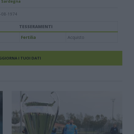
- Sardegna
-08-1974
TESSERAMENTI
Fertilia
Acquisto
AGGIORNA I TUOI DATI