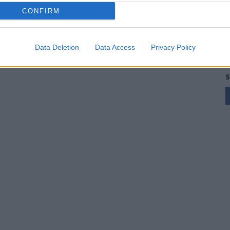
CONFIRM
Data Deletion
Data Access
Privacy Policy
S