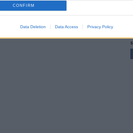
CONFIRM
Data Deletion
Data Access
Privacy Policy
S