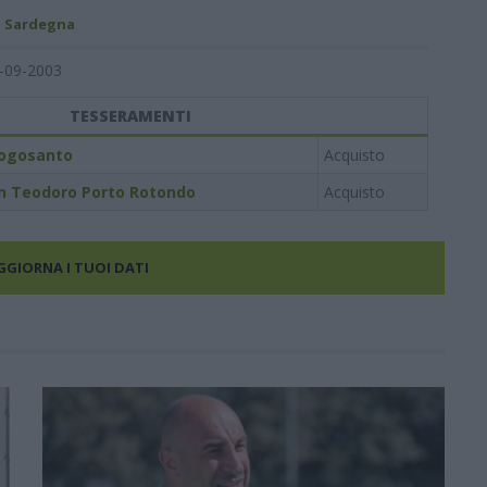
- Sardegna
-09-2003
TESSERAMENTI
ogosanto
Acquisto
n Teodoro Porto Rotondo
Acquisto
AGGIORNA I TUOI DATI