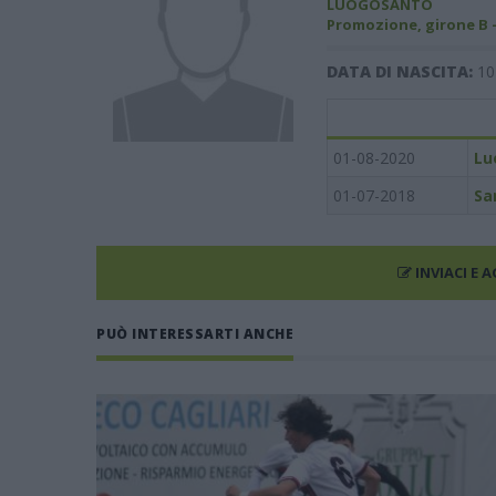
LUOGOSANTO
Promozione, girone B 
DATA DI NASCITA:
10
01-08-2020
Lu
01-07-2018
Sa
INVIACI E 
PUÒ INTERESSARTI ANCHE