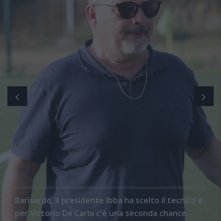
Barisardo, il presidente Ibba ha scelto il tecnico e
per Vittorio De Carlo c'è una seconda chance