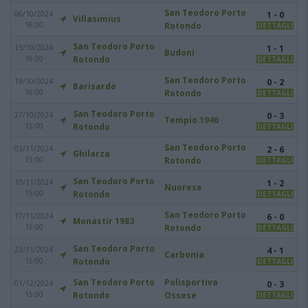
San Teodoro Porto
06/10/2024
1 - 0
Villasimius
16:00
Rotondo
DETTAGLI
San Teodoro Porto
13/10/2024
1 - 1
Budoni
16:00
Rotondo
DETTAGLI
San Teodoro Porto
19/10/2024
0 - 2
Barisardo
16:00
Rotondo
DETTAGLI
San Teodoro Porto
27/10/2024
0 - 3
Tempio 1946
15:00
Rotondo
DETTAGLI
San Teodoro Porto
03/11/2024
2 - 6
Ghilarza
15:00
Rotondo
DETTAGLI
San Teodoro Porto
10/11/2024
1 - 2
Nuorese
15:00
Rotondo
DETTAGLI
San Teodoro Porto
17/11/2024
6 - 0
Monastir 1983
15:00
Rotondo
DETTAGLI
San Teodoro Porto
23/11/2024
4 - 1
Carbonia
15:00
Rotondo
DETTAGLI
San Teodoro Porto
Polisportiva
01/12/2024
0 - 3
15:00
Rotondo
Ossese
DETTAGLI