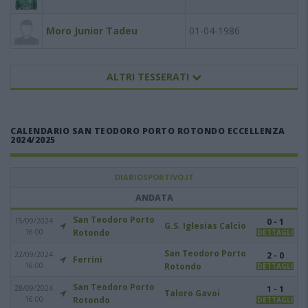
Moro Junior Tadeu
01-04-1986
ALTRI TESSERATI
CALENDARIO SAN TEODORO PORTO ROTONDO ECCELLENZA
2024/2025
DIARIOSPORTIVO.IT
ANDATA
San Teodoro Porto
15/09/2024
0 - 1
G.S. Iglesias Calcio
16:00
Rotondo
DETTAGLI
San Teodoro Porto
22/09/2024
2 - 0
Ferrini
16:00
Rotondo
DETTAGLI
San Teodoro Porto
28/09/2024
1 - 1
Taloro Gavoi
16:00
Rotondo
DETTAGLI