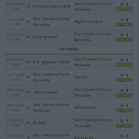
San Teodoro Porto
08/12/2024
2 - 2
Li Punti Calcio 1976
15:00
Rotondo
DETTAGLI
San Teodoro Porto
14/12/2024
1 - 0
Alghero Calcio
15:00
Rotondo
DETTAGLI
San Teodoro Porto
22/12/2024
2 - 1
Calangianus
15:00
Rotondo
DETTAGLI
RITORNO
San Teodoro Porto
06/01/2025
3 - 1
G.S. Iglesias Calcio
15:00
Rotondo
DETTAGLI
San Teodoro Porto
12/01/2025
2 - 1
Ferrini
15:00
Rotondo
DETTAGLI
San Teodoro Porto
18/01/2025
3 - 0
Taloro Gavoi
15:00
Rotondo
DETTAGLI
San Teodoro Porto
26/01/2025
2 - 1
Villasimius
15:00
Rotondo
DETTAGLI
San Teodoro Porto
02/02/2025
2 - 1
Budoni
15:00
Rotondo
DETTAGLI
San Teodoro Porto
08/02/2025
2 - 1
Barisardo