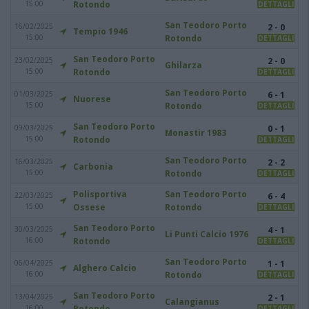
15:00
Rotondo
DETTAGLI
San Teodoro Porto
16/02/2025
2 - 0
Tempio 1946
15:00
Rotondo
DETTAGLI
San Teodoro Porto
23/02/2025
2 - 0
Ghilarza
15:00
Rotondo
DETTAGLI
San Teodoro Porto
01/03/2025
6 - 1
Nuorese
15:00
Rotondo
DETTAGLI
San Teodoro Porto
09/03/2025
0 - 1
Monastir 1983
15:00
Rotondo
DETTAGLI
San Teodoro Porto
16/03/2025
2 - 2
Carbonia
15:00
Rotondo
DETTAGLI
Polisportiva
San Teodoro Porto
22/03/2025
6 - 4
15:00
Ossese
Rotondo
DETTAGLI
San Teodoro Porto
30/03/2025
4 - 1
Li Punti Calcio 1976
16:00
Rotondo
DETTAGLI
San Teodoro Porto
06/04/2025
1 - 1
Alghero Calcio
16:00
Rotondo
DETTAGLI
San Teodoro Porto
13/04/2025
2 - 1
Calangianus
16:00
Rotondo
DETTAGLI