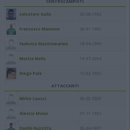
CENTROCAMPISTI
Salvatore Gallo
20-08-1992
Francesco Mannoni
28-01-1992
Federico Mastromarino
18-04-1999
Mattia Melis
19-07-2004
Diego Pala
15-02-1992
ATTACCANTI
Mirko Caocci
05-05-2005
Alessio Mulas
01-11-1993
Danilo Ruzzittu
06-04-1997