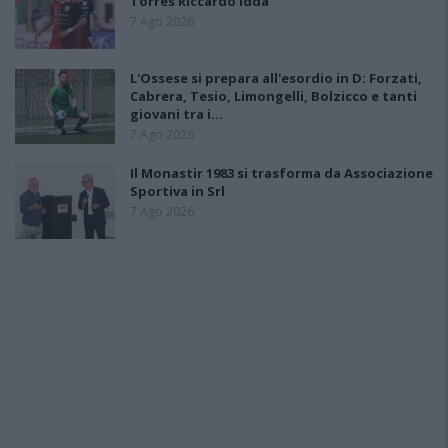
Torres Riccardo Idda
7 Ago 2026
L'Ossese si prepara all'esordio in D: Forzati,
Cabrera, Tesio, Limongelli, Bolzicco e tanti
giovani tra i…
7 Ago 2026
Il Monastir 1983 si trasforma da Associazione
Sportiva in Srl
7 Ago 2026