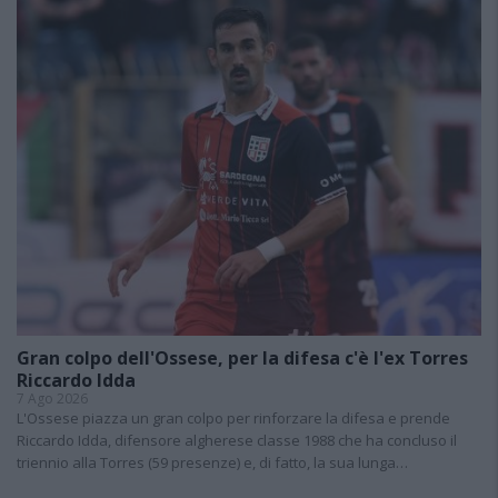
Gran colpo dell'Ossese, per la difesa c'è l'ex Torres
Riccardo Idda
7 Ago 2026
L'Ossese piazza un gran colpo per rinforzare la difesa e prende
Riccardo Idda, difensore algherese classe 1988 che ha concluso il
triennio alla Torres (59 presenze) e, di fatto, la sua lunga…