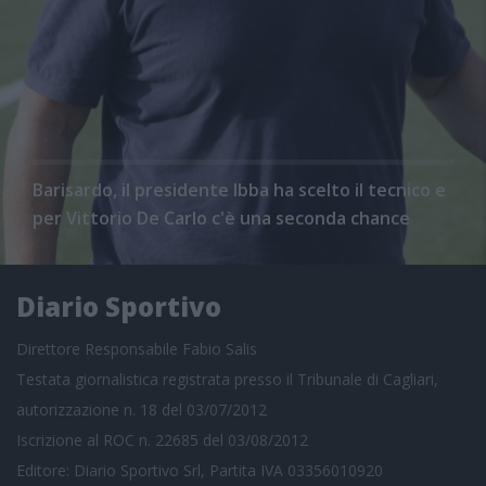
Barisardo, il presidente Ibba ha scelto il tecnico e
per Vittorio De Carlo c'è una seconda chance
Diario Sportivo
Direttore Responsabile Fabio Salis
Testata giornalistica registrata presso il Tribunale di Cagliari,
autorizzazione n. 18 del 03/07/2012
Iscrizione al ROC n. 22685 del 03/08/2012
Editore: Diario Sportivo Srl, Partita IVA 03356010920