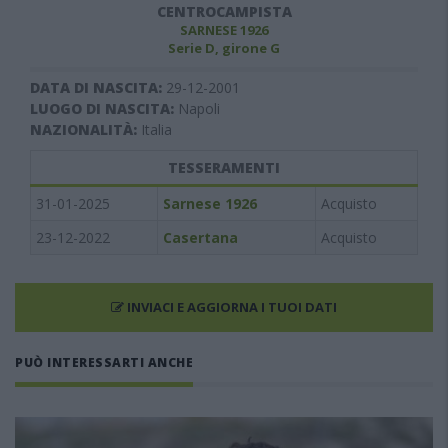
CENTROCAMPISTA
SARNESE 1926
Serie D, girone G
DATA DI NASCITA:
29-12-2001
LUOGO DI NASCITA:
Napoli
NAZIONALITÀ:
Italia
TESSERAMENTI
31-01-2025
Sarnese 1926
Acquisto
23-12-2022
Casertana
Acquisto
INVIACI E AGGIORNA I TUOI DATI
PUÒ INTERESSARTI ANCHE