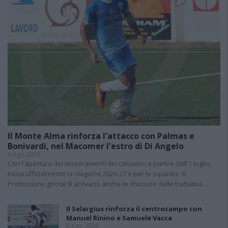
Il Monte Alma rinforza l'attacco con Palmas e
Bonivardi, nel Macomer l'estro di Di Angelo
9 Ago 2026
Con l'apertura dei tesseramenti dei calciatori a partire dall'1 luglio,
inizia ufficialmente la stagione 2026-27 e per le squadre di
Promozione girone B arrivano anche le chiusure delle trattative…
Il Selargius rinforza il centrocampo con
Manuel Rinino e Samuele Vacca
6 Ago 2026