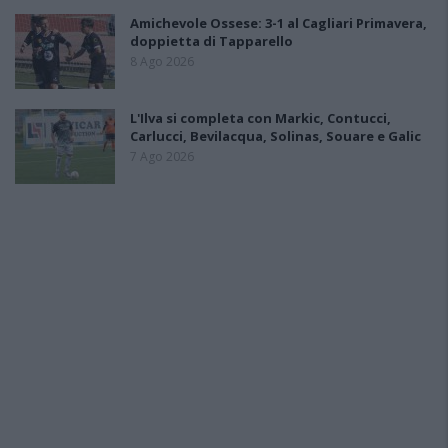
Amichevole Ossese: 3-1 al Cagliari Primavera,
doppietta di Tapparello
8 Ago 2026
L'Ilva si completa con Markic, Contucci,
Carlucci, Bevilacqua, Solinas, Souare e Galic
7 Ago 2026