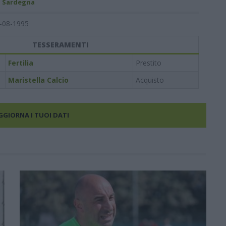
- Sardegna
-08-1995
TESSERAMENTI
Fertilia
Prestito
Maristella Calcio
Acquisto
AGGIORNA I TUOI DATI