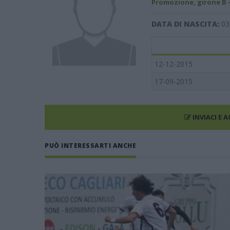
Promozione, girone B 
DATA DI NASCITA:
03
12-12-2015
17-09-2015
INVIACI E 
PUÒ INTERESSARTI ANCHE