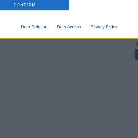
CONFIRM
Data Deletion
Data Access
Privacy Policy
S