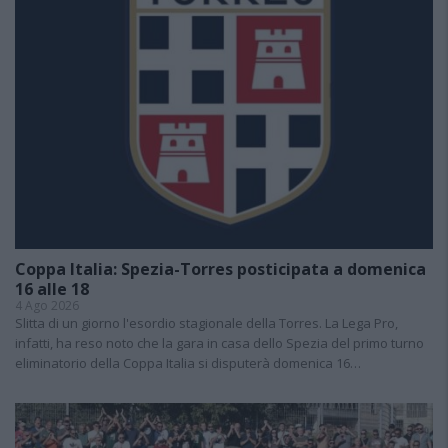
Coppa Italia: Spezia-Torres posticipata a domenica
16 alle 18
4 Ago 2026
Slitta di un giorno l'esordio stagionale della Torres. La Lega Pro,
infatti, ha reso noto che la gara in casa dello Spezia del primo turno
eliminatorio della Coppa Italia si disputerà domenica 16…