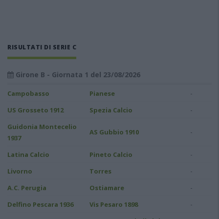
RISULTATI DI SERIE C
Girone B - Giornata 1 del 23/08/2026
-
Campobasso
Pianese
-
US Grosseto 1912
Spezia Calcio
Guidonia Montecelio
-
AS Gubbio 1910
1937
-
Latina Calcio
Pineto Calcio
-
Livorno
Torres
-
A.C. Perugia
Ostiamare
-
Delfino Pescara 1936
Vis Pesaro 1898