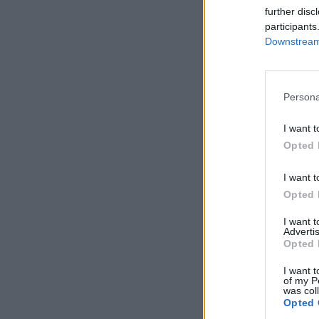
further disc
participants
Downstream 
Persona
I want t
Opted 
I want t
Opted 
I want 
Advertis
Opted 
I want t
of my P
was col
Opted 