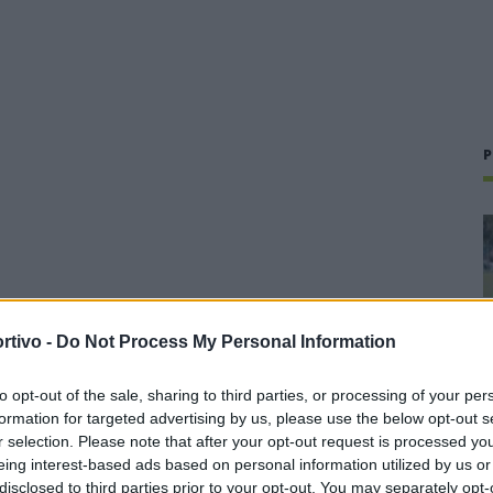
P
rtivo -
Do Not Process My Personal Information
to opt-out of the sale, sharing to third parties, or processing of your per
formation for targeted advertising by us, please use the below opt-out s
r selection. Please note that after your opt-out request is processed y
eing interest-based ads based on personal information utilized by us or
disclosed to third parties prior to your opt-out. You may separately opt-