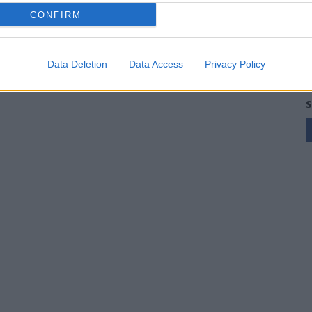
CONFIRM
Data Deletion
Data Access
Privacy Policy
S