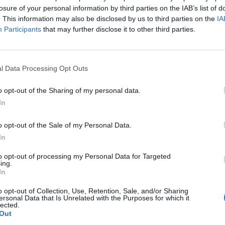
losure of your personal information by third parties on the IAB’s list of
. This information may also be disclosed by us to third parties on the
IA
Participants
that may further disclose it to other third parties.
l Data Processing Opt Outs
o opt-out of the Sharing of my personal data.
In
o opt-out of the Sale of my Personal Data.
In
to opt-out of processing my Personal Data for Targeted
ing.
In
o opt-out of Collection, Use, Retention, Sale, and/or Sharing
ersonal Data that Is Unrelated with the Purposes for which it
lected.
Out