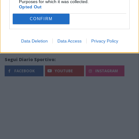
Purposes for which it was collected.
Opted Out
CONFIRM
Data Deletion
Data Access
Privacy Policy
Segui Diario Sportivo:
FACEBOOK
YOUTUBE
INSTAGRAM