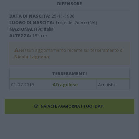
DIFENSORE
DATA DI NASCITA:
25-11-1986
LUOGO DI NASCITA:
Torre del Greco (NA)
NAZIONALITÀ:
Italia
ALTEZZA:
185
cm
Nessun aggiornamento recente sul tesseramento di
Nicola Lagnena
TESSERAMENTI
01-07-2019
Afragolese
Acquisto
INVIACI E AGGIORNA I TUOI DATI