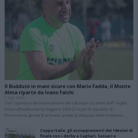
Il Buddusò in mani sicure con Mario Fadda, il Monte
Alma riparte da Ivano Falchi
5 Ago 2026
Con l'apertura dei tesseramenti dei calciatori a partire dall'1 luglio,
inizia ufficialmente la stagione 2026-27 e per le squadre di
Promozione girone B arrivano anche le chiusure delle trattative…
Coppa Italia: gli accoppiamenti dei 16esimi di
finale con i derby a Cagliari, Sassari e