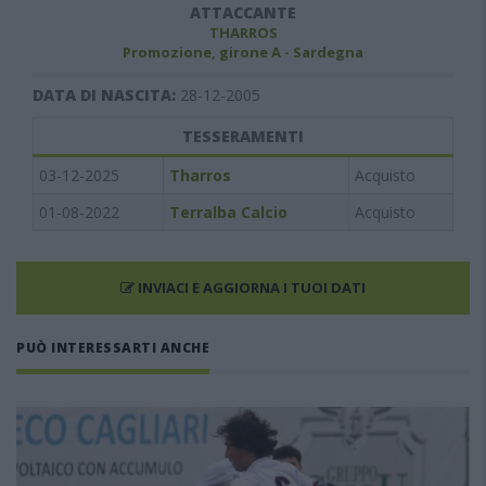
ATTACCANTE
THARROS
Promozione, girone A - Sardegna
DATA DI NASCITA:
28-12-2005
TESSERAMENTI
03-12-2025
Tharros
Acquisto
01-08-2022
Terralba Calcio
Acquisto
INVIACI E AGGIORNA I TUOI DATI
PUÒ INTERESSARTI ANCHE