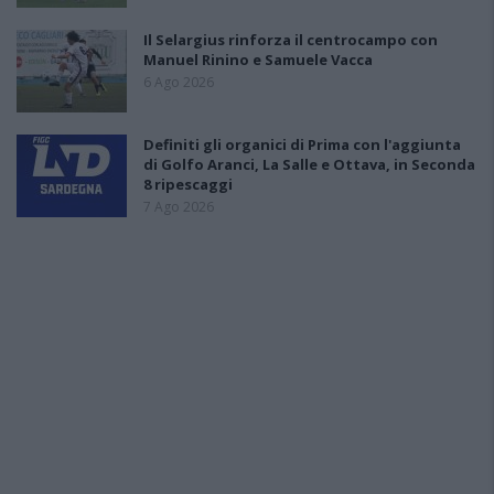
Il Selargius rinforza il centrocampo con
Manuel Rinino e Samuele Vacca
6 Ago 2026
Definiti gli organici di Prima con l'aggiunta
di Golfo Aranci, La Salle e Ottava, in Seconda
8 ripescaggi
7 Ago 2026