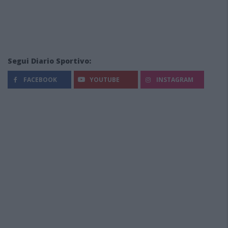
Segui Diario Sportivo:
FACEBOOK
YOUTUBE
INSTAGRAM