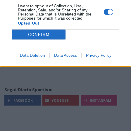
I want to opt-out of Collection, Use,
Retention, Sale, and/or Sharing of my
Personal Data that Is Unrelated with the
Purposes for which it was collected.
Opted Out
CONFIRM
Data Deletion
Data Access
Privacy Policy
Segui Diario Sportivo:
FACEBOOK
YOUTUBE
INSTAGRAM