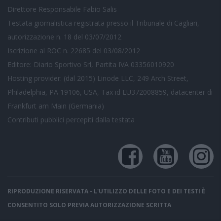
Direttore Responsabile Fabio Salis
Testata giornalistica registrata presso il Tribunale di Cagliari,
autorizzazione n. 18 del 03/07/2012
Iscrizione al ROC n. 22685 del 03/08/2012
Editore: Diario Sportivo Srl, Partita IVA 03356010920
Hosting provider: (dal 2015) Linode LLC, 249 Arch Street,
Philadelphia, PA 19106, USA, Tax id EU372008859, datacenter di
Frankfurt am Main (Germania)
Contributi pubblici
percepiti dalla testata
RIPRODUZIONE RISERVATA - L'UTILIZZO DELLE FOTO E DEI TESTI È
CONSENTITO SOLO PREVIA AUTORIZZAZIONE SCRITTA