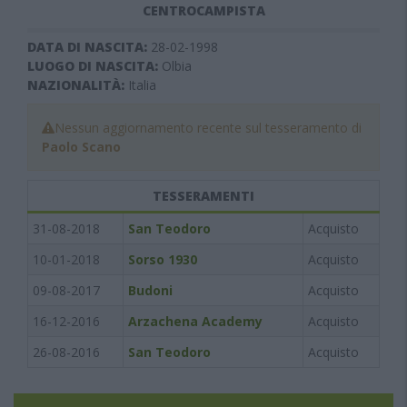
CENTROCAMPISTA
DATA DI NASCITA:
28-02-1998
LUOGO DI NASCITA:
Olbia
NAZIONALITÀ:
Italia
Nessun aggiornamento recente sul tesseramento di
Paolo Scano
TESSERAMENTI
31-08-2018
San Teodoro
Acquisto
10-01-2018
Sorso 1930
Acquisto
09-08-2017
Budoni
Acquisto
16-12-2016
Arzachena Academy
Acquisto
26-08-2016
San Teodoro
Acquisto