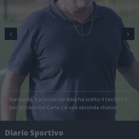
Barisardo, il presidente Ibba ha scelto il tecnico e
per Vittorio De Carlo c'è una seconda chance
Diario Sportivo